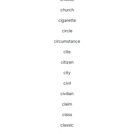
church
cigarette
circle
circumstance
cite
citizen
city
civil
civilian
claim
class
classic