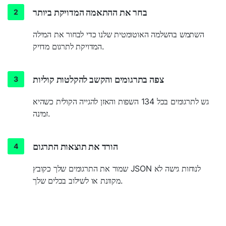
בחר את ההתאמה המדויקת ביותר
השתמש בהשלמה האוטומטית שלנו כדי לבחור את המילה
המדויקת לתרגום מדויק.
צפה בתרגומים והקשב להקלטות קוליות
גש לתרגומים בכל 134 השפות והאזן להגייה הקולית כשהיא
זמינה.
הורד את תוצאות התרגום
שמור את התרגומים שלך כקובץ JSON לנוחות גישה לא
מקוונת או לשילוב בכלים שלך.