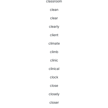
classroom
clean
clear
clearly
client
climate
climb
clinic
clinical
clock
close
closely
closer