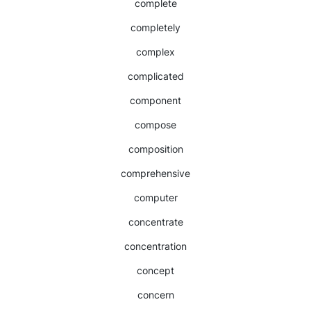
complete
completely
complex
complicated
component
compose
composition
comprehensive
computer
concentrate
concentration
concept
concern