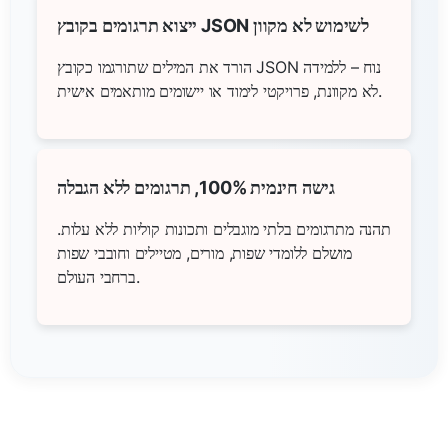
ייצוא תרגומים בקובץ JSON לשימוש לא מקוון
הורד את המילים שתורגמו כקובץ JSON נוח – ללמידה
לא מקוונת, פרויקטי לימוד או יישומים מותאמים אישית.
גישה חינמית 100%, תרגומים ללא הגבלה
תהנה מתרגומים בלתי מוגבלים ותכונות קוליות ללא עלות.
מושלם ללומדי שפות, מורים, מטיילים וחובבי שפות
ברחבי העולם.