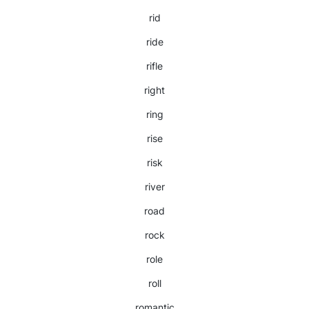
rid
ride
rifle
right
ring
rise
risk
river
road
rock
role
roll
romantic