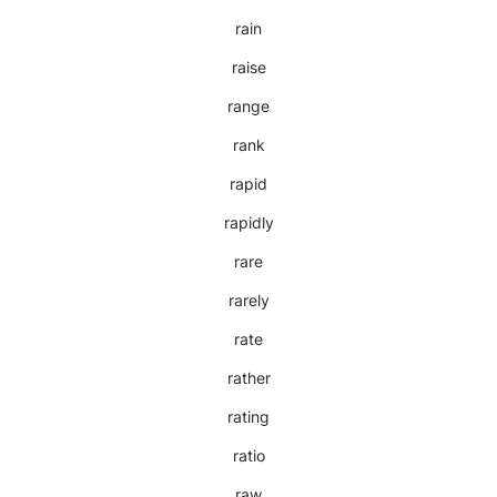
rain
raise
range
rank
rapid
rapidly
rare
rarely
rate
rather
rating
ratio
raw