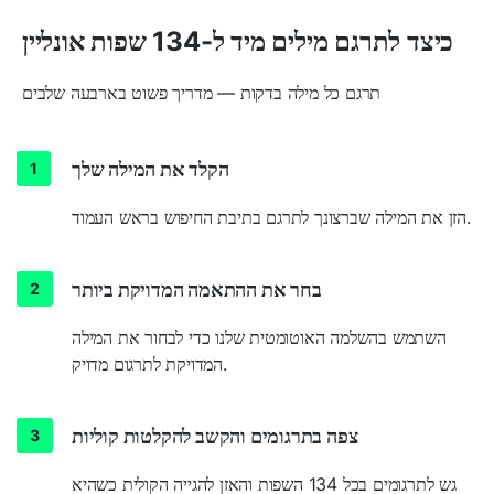
כיצד לתרגם מילים מיד ל-134 שפות אונליין
תרגם כל מילה בדקות — מדריך פשוט בארבעה שלבים
הקלד את המילה שלך
הזן את המילה שברצונך לתרגם בתיבת החיפוש בראש העמוד.
בחר את ההתאמה המדויקת ביותר
השתמש בהשלמה האוטומטית שלנו כדי לבחור את המילה
המדויקת לתרגום מדויק.
צפה בתרגומים והקשב להקלטות קוליות
גש לתרגומים בכל 134 השפות והאזן להגייה הקולית כשהיא