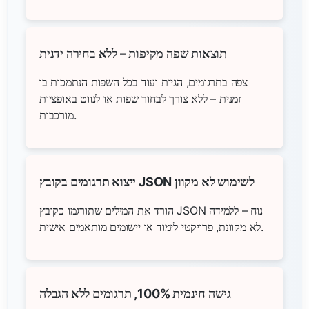
תוצאות שפה מקיפות – ללא בחירה ידנית
צפה בתרגומים, הגיות ועוד בכל השפות הנתמכות בו
זמנית – ללא צורך לבחור שפות או לנווט באופציות
מורכבות.
ייצוא תרגומים בקובץ JSON לשימוש לא מקוון
הורד את המילים שתורגמו כקובץ JSON נוח – ללמידה
לא מקוונת, פרויקטי לימוד או יישומים מותאמים אישית.
גישה חינמית 100%, תרגומים ללא הגבלה