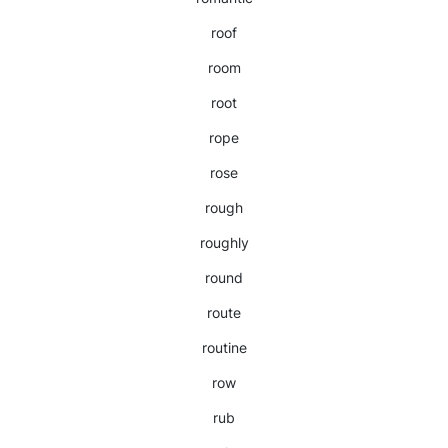
roof
room
root
rope
rose
rough
roughly
round
route
routine
row
rub