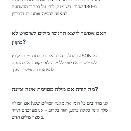
מ-130 שפות. כשזמינה, לחץ על כפתור ההשמעה
להאזנה להגייה אותנטית בדפדפן.
האם אפשר לייצא תרגומי מילים לשימוש לא
מקוון?
בהחלט! הורד את כל התרגומים כקובץ JSON קל
לשימוש – אידיאלי ללמידה לא מקוונת או להוספה
למשאבים האישיים שלך.
מה קורה אם מילה מסוימת אינה זמינה?
אנו מרחיבים כל הזמן את מאגר המילים שלנו! אם המילה
שלך אינה כלולה כרגע, חזור בקרוב – אנו מעדכנים תדיר
באוצר מילים חדש.