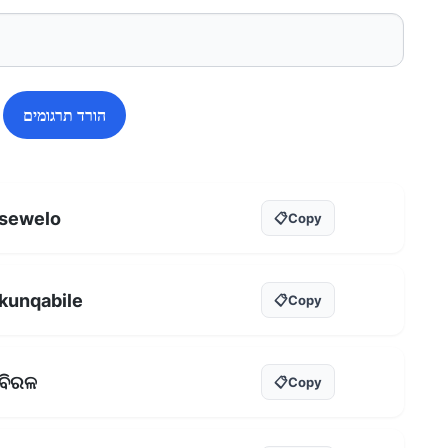
הורד תרגומים
sewelo
📋
Copy
kunqabile
📋
Copy
ବିରଳ
📋
Copy