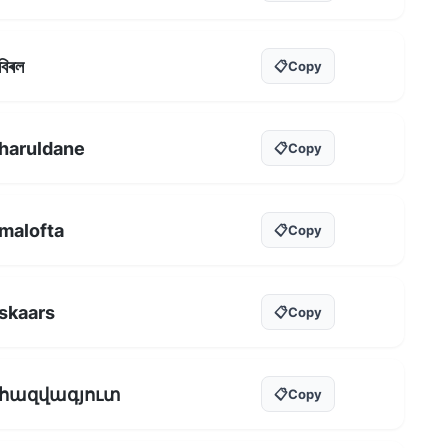
বিৰল
📋
Copy
haruldane
📋
Copy
malofta
📋
Copy
skaars
📋
Copy
հազվագյուտ
📋
Copy