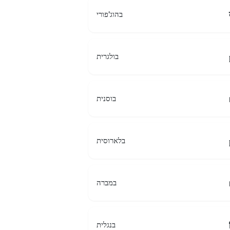
בהוג'פורי
בולגרית
בוסנית
בלארוסית
במברה
בנגלית