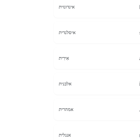
אינדונזית
איסלנדית
אִירִית
אלבנית
אמהרית
אנגלית