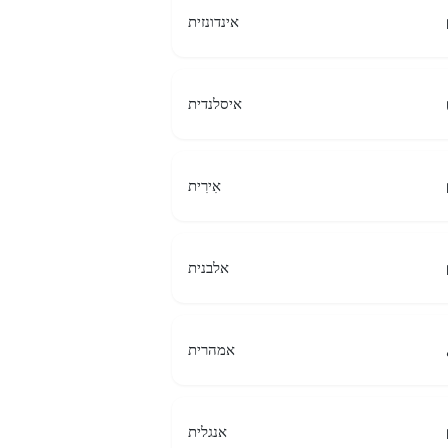
אינדונזית
איסלנדית
אִירִית
אלבנית
אמהרית
אנגלית