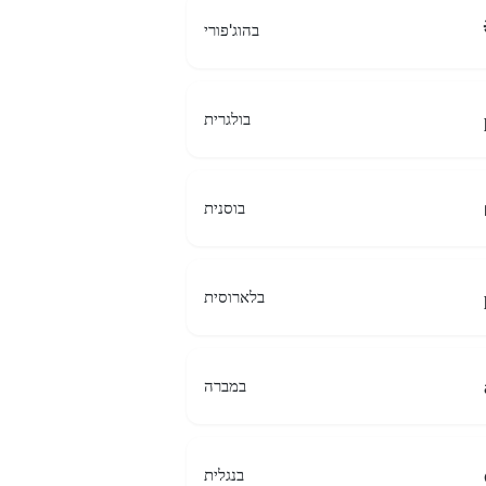
בהוג'פורי
בולגרית
בוסנית
בלארוסית
במברה
בנגלית