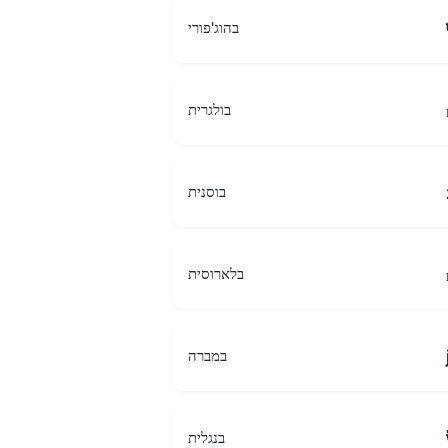
בהוג'פורי
בולגרית
בוסנית
בלארוסית
במברה
בנגלית