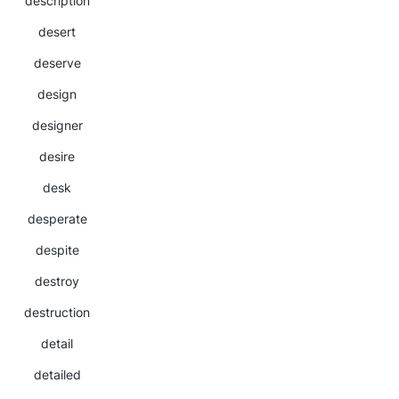
description
desert
deserve
design
designer
desire
desk
desperate
despite
destroy
destruction
detail
detailed