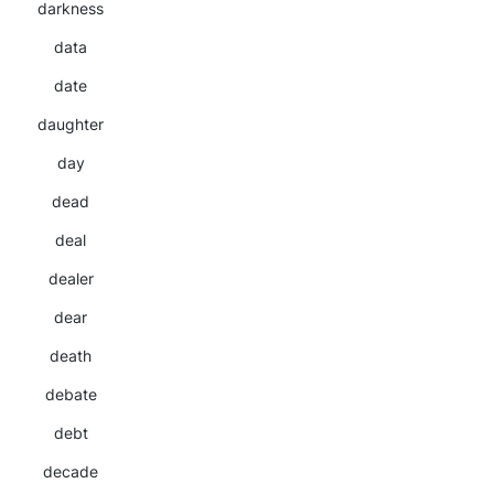
darkness
data
date
daughter
day
dead
deal
dealer
dear
death
debate
debt
decade