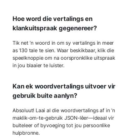
Hoe word die vertalings en
klankuitspraak gegenereer?
Tik net ’n woord in om sy vertalings in meer
as 130 tale te sien. Waar beskikbaar, klik die
speelknoppie om na oorspronklike uitspraak
in jou blaaier te luister.
Kan ek woordvertalings uitvoer vir
gebruik buite aanlyn?
Absoluut! Laai al die woordvertalings af in ’n
maklik-om-te-gebruik JSON-lêer—ideaal vir
buiteleer of byvoeging tot jou persoonlike
hulpbronne.