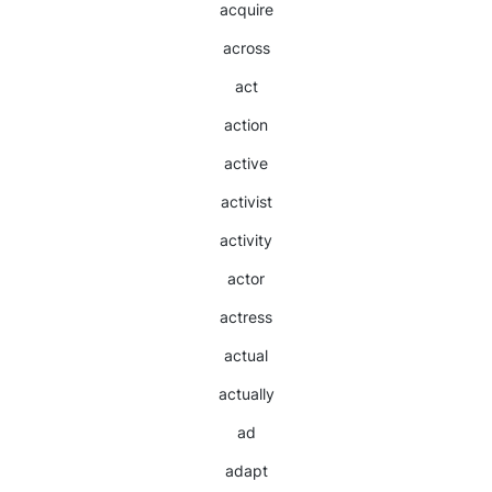
acquire
across
act
action
active
activist
activity
actor
actress
actual
actually
ad
adapt