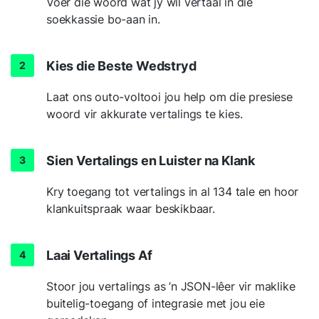
Voer die woord wat jy wil vertaal in die
soekkassie bo-aan in.
Kies die Beste Wedstryd
Laat ons outo-voltooi jou help om die presiese
woord vir akkurate vertalings te kies.
Sien Vertalings en Luister na Klank
Kry toegang tot vertalings in al 134 tale en hoor
klankuitspraak waar beskikbaar.
Laai Vertalings Af
Stoor jou vertalings as ’n JSON-lêer vir maklike
buitelig-toegang of integrasie met jou eie