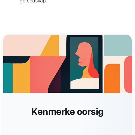
gereedskap.
Kenmerke oorsig