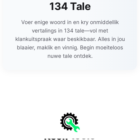
134 Tale
Voer enige woord in en kry onmiddellik
vertalings in 134 tale—vol met
klankuitspraak waar beskikbaar. Alles in jou
blaaier, maklik en vinnig. Begin moeiteloos
nuwe tale ontdek.