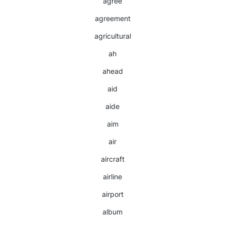
agree
agreement
agricultural
ah
ahead
aid
aide
aim
air
aircraft
airline
airport
album