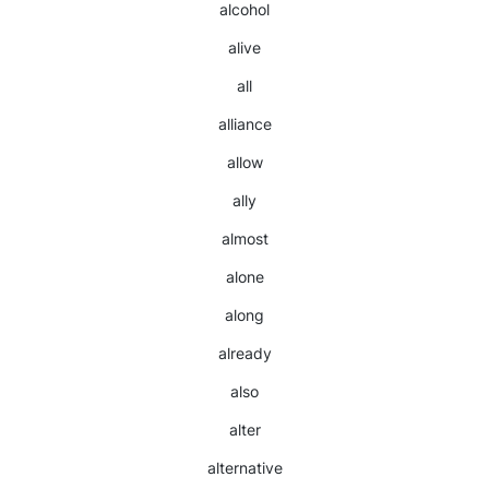
alcohol
alive
all
alliance
allow
ally
almost
alone
along
already
also
alter
alternative