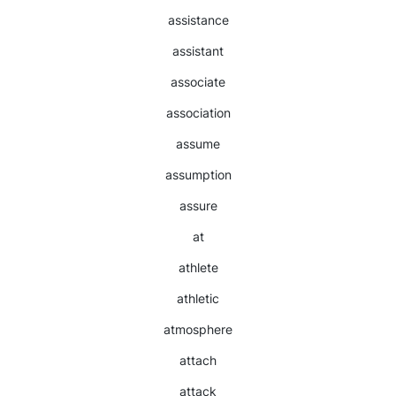
assistance
assistant
associate
association
assume
assumption
assure
at
athlete
athletic
atmosphere
attach
attack