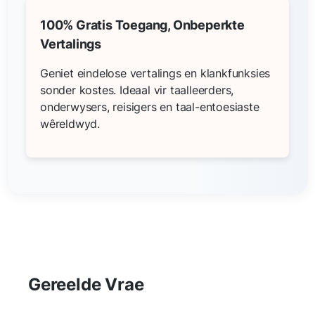
100% Gratis Toegang, Onbeperkte
Vertalings
Geniet eindelose vertalings en klankfunksies
sonder kostes. Ideaal vir taalleerders,
onderwysers, reisigers en taal-entoesiaste
wêreldwyd.
Gereelde Vrae