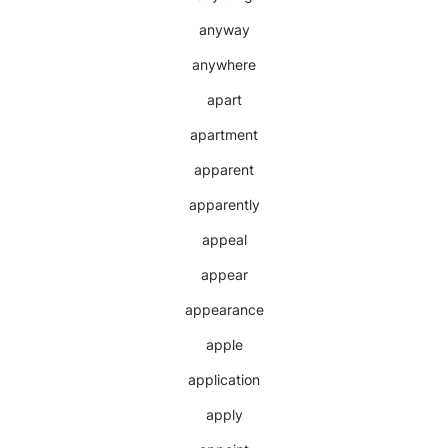
anyway
anywhere
apart
apartment
apparent
apparently
appeal
appear
appearance
apple
application
apply