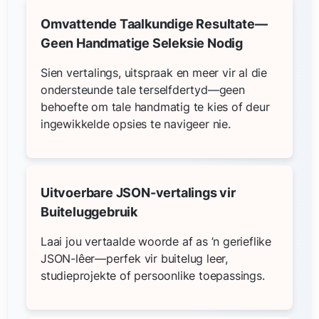
Omvattende Taalkundige Resultate—
Geen Handmatige Seleksie Nodig
Sien vertalings, uitspraak en meer vir al die
ondersteunde tale terselfdertyd—geen
behoefte om tale handmatig te kies of deur
ingewikkelde opsies te navigeer nie.
Uitvoerbare JSON-vertalings vir
Buiteluggebruik
Laai jou vertaalde woorde af as ’n gerieflike
JSON-lêer—perfek vir buitelug leer,
studieprojekte of persoonlike toepassings.