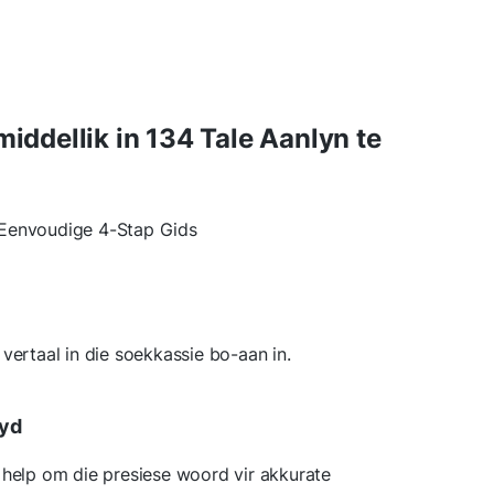
dellik in 134 Tale Aanlyn te
Eenvoudige 4-Stap Gids
vertaal in die soekkassie bo-aan in.
ryd
 help om die presiese woord vir akkurate