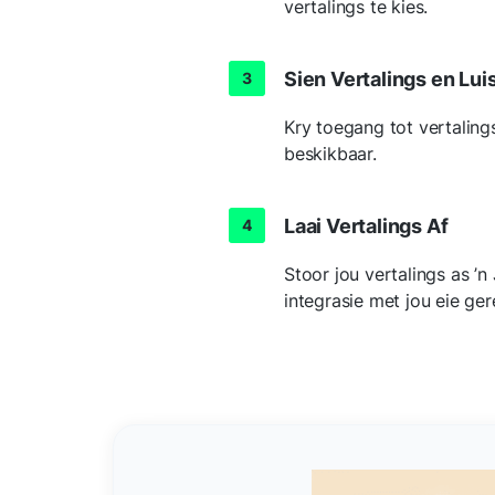
vertalings te kies.
Sien Vertalings en Lui
Kry toegang tot vertaling
beskikbaar.
Laai Vertalings Af
Stoor jou vertalings as ’n
integrasie met jou eie ge