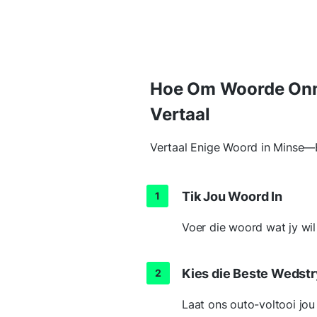
Hoe Om Woorde Onmid
Vertaal
Vertaal Enige Woord in Minse—
Tik Jou Woord In
Voer die woord wat jy wil 
Kies die Beste Wedst
Laat ons outo-voltooi jou