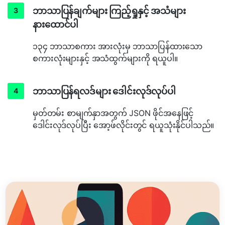
ဘာသာပြန်ချက်များ ကြည့်ရှုနှင့် အသံများ
နားထောင်ပါ
၁၃၄ ဘာသာစကား အားလုံးမှ ဘာသာပြန်ထားသော
စကားလုံးများနှင့် အသံထွက်များကို ရယူပါ။
ဘာသာပြန်ရလဒ်များ ဒေါင်းလုဒ်လုပ်ပါ
မှတ်တမ်း စာမျက်နှာအတွက် JSON ဖိုင်အနေဖြင့်
ဒေါင်းလုဒ်လုပ်ပြီး အော့ဖ်လိုင်းတွင် ရယူသုံးနိုင်ပါသည်။