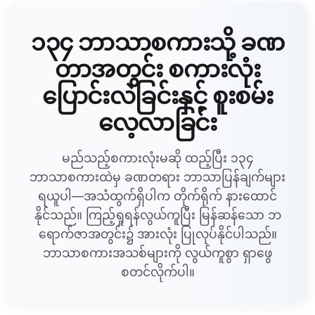
၁၃၄ ဘာသာစကားသို့ ခဏ
တာအတွင်း စကားလုံး
ပြောင်းလဲခြင်းနှင့် စူးစမ်း
လေ့လာခြင်း
မည်သည့်စကားလုံးမဆို ထည့်ပြီး ၁၃၄
ဘာသာစကားထဲမှ ခဏတရား ဘာသာပြန်ချက်များ
ရယူပါ—အသံထွက်ရှိပါက တိုက်ရိုက် နားထောင်
နိုင်သည်။ ကြည့်ရှုရန်လွယ်ကူပြီး မြန်ဆန်သော ဘ
ရောက်ဇာအတွင်း၌ အားလုံး ပြုလုပ်နိုင်ပါသည်။
ဘာသာစကားအသစ်များကို လွယ်ကူစွာ ရှာဖွေ
စတင်လိုက်ပါ။