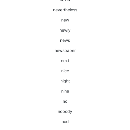
nevertheless
new
newly
news
newspaper
next
nice
night
nine
no
nobody
nod