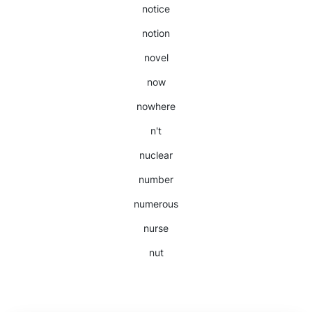
notice
notion
novel
now
nowhere
n't
nuclear
number
numerous
nurse
nut