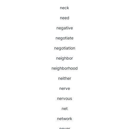
neck
need
negative
negotiate
negotiation
neighbor
neighborhood
neither
nerve
nervous
net
network
never