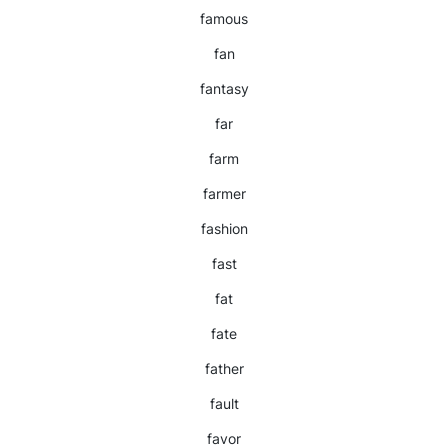
famous
fan
fantasy
far
farm
farmer
fashion
fast
fat
fate
father
fault
favor