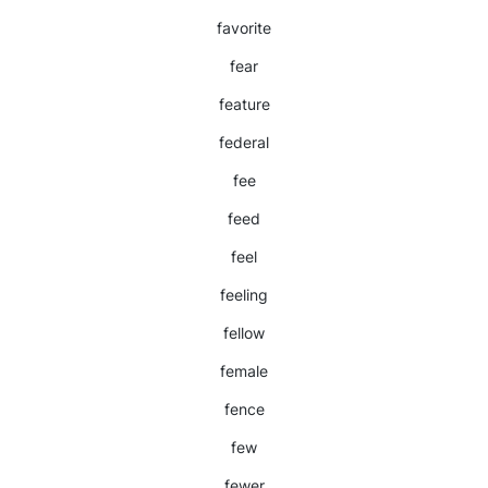
favorite
fear
feature
federal
fee
feed
feel
feeling
fellow
female
fence
few
fewer