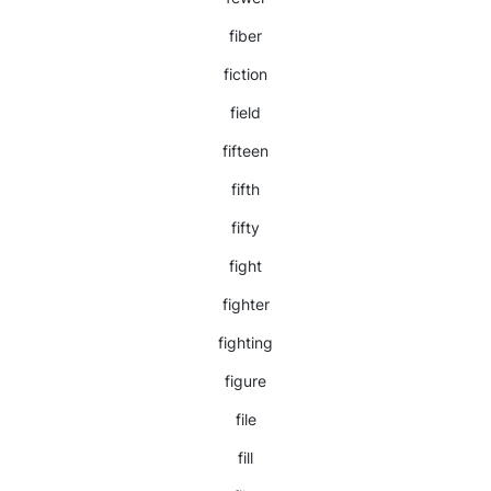
fiber
fiction
field
fifteen
fifth
fifty
fight
fighter
fighting
figure
file
fill