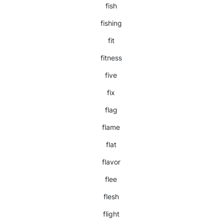
fish
fishing
fit
fitness
five
fix
flag
flame
flat
flavor
flee
flesh
flight