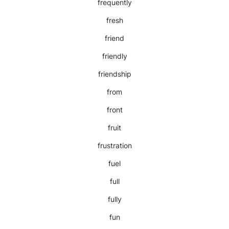
frequently
fresh
friend
friendly
friendship
from
front
fruit
frustration
fuel
full
fully
fun