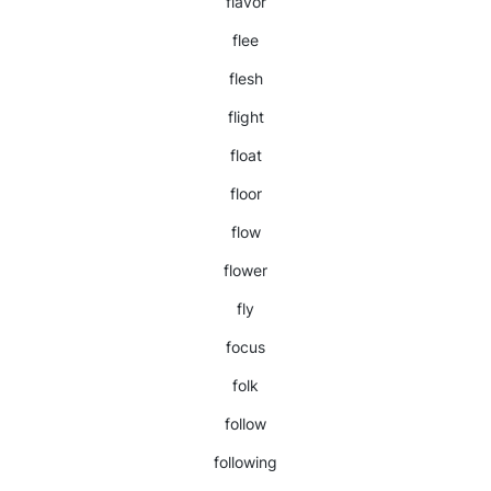
flavor
flee
flesh
flight
float
floor
flow
flower
fly
focus
folk
follow
following