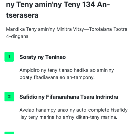
ny Teny amin'ny Teny 134 An-
tserasera
Mandika Teny amin'ny Minitra Vitsy—Torolalana Tsotra
4-dingana
Soraty ny Teninao
Ampidiro ny teny tianao hadika ao amin'ny
boaty fitadiavana eo an-tampony.
Safidio ny Fifanarahana Tsara Indrindra
Avelao hanampy anao ny auto-complete hisafidy
ilay teny marina ho an'ny dikan-teny marina.