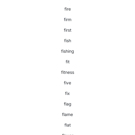
fire
firm
first
fish
fishing
fit
fitness
five
fix
flag
flame
flat