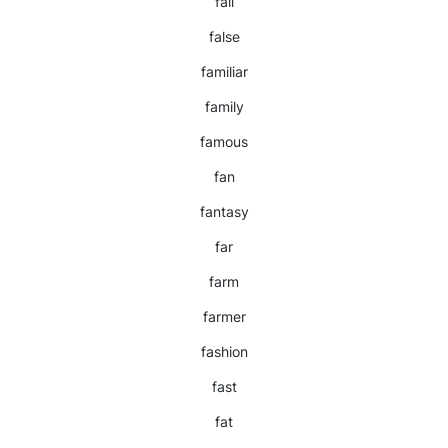
fall
false
familiar
family
famous
fan
fantasy
far
farm
farmer
fashion
fast
fat