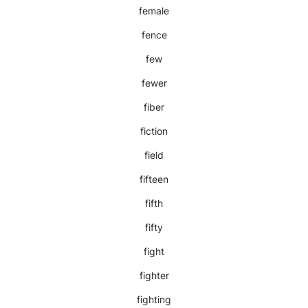
female
fence
few
fewer
fiber
fiction
field
fifteen
fifth
fifty
fight
fighter
fighting