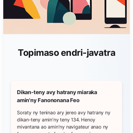
Topimaso endri-javatra
Dikan-teny avy hatrany miaraka
amin'ny Fanononana Feo
Soraty ny teninao ary jereo avy hatrany ny
dikan-teny amin'ny teny 134. Henoy
mivantana ao amin'ny navigateur anao ny