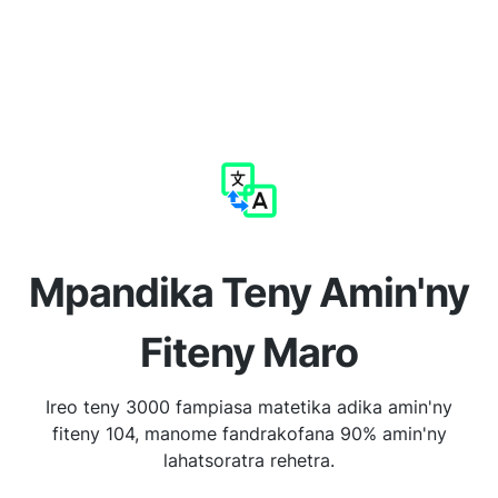
Mpandika Teny Amin'ny
Fiteny Maro
Ireo teny 3000 fampiasa matetika adika amin'ny
fiteny 104, manome fandrakofana 90% amin'ny
lahatsoratra rehetra.