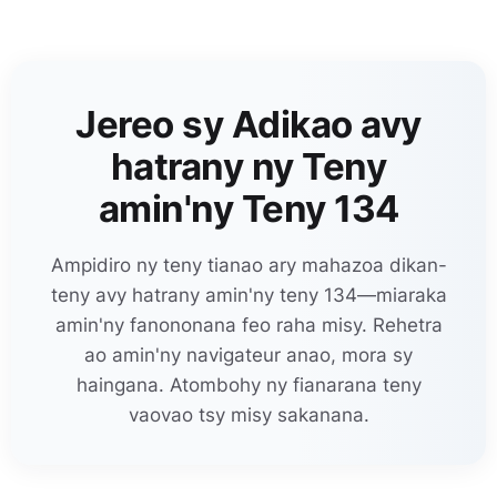
Jereo sy Adikao avy
hatrany ny Teny
amin'ny Teny 134
Ampidiro ny teny tianao ary mahazoa dikan-
teny avy hatrany amin'ny teny 134—miaraka
amin'ny fanononana feo raha misy. Rehetra
ao amin'ny navigateur anao, mora sy
haingana. Atombohy ny fianarana teny
vaovao tsy misy sakanana.