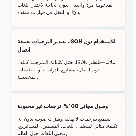
المدعومة مرة واحدة—بدون الحاجة لاختيار اللغات
يدويًا أو التنقل في خيارات معقدة.
تصدير الترجمات بصيغة JSON للاستخدام دون
اتصال
حمّل كلماتك المترجمة كملف JSON ملائم—للتعلم
دون اتصال، مشاريع الدراسة، أو التطبيقات
المخصصة.
وصول مجاني 100%، ترجمات غير محدودة
استمتع بترجمات لا نهائية وميزات صوتية بدون أي
تكلفة. مثالي لمتعلمي اللغات، المعلمين، المسافرين،
ومحبي اللغات حول العالم.