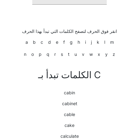
انقر فوق الحرف لتصفح الكلمات التي تبدأ بهذا الحرف
a
b
c
d
e
f
g
h
i
j
k
l
m
n
o
p
q
r
s
t
u
v
w
x
y
z
الكلمات تبدأ بـ C
cabin
cabinet
cable
cake
calculate