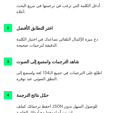
أدخل الكلمة التي ترغب في ترجمتها في مربع البحث
أعلاه.
اختر التطابق الأفضل
دع ميزة الإكمال التلقائي تساعدك في اختيار الكلمة
الدقيقة لترجمات صحيحة.
شاهد الترجمات واستمع إلى الصوت
اطلع على الترجمات في جميع الـ134 لغة واستمع إلى
النطق الصوتي عند توفره.
حمّل نتائج الترجمة
احفظ ترجماتك كملف JSON للوصول السهل بدون
إنترنت أو لدمجها مع أدواتك الخاصة.