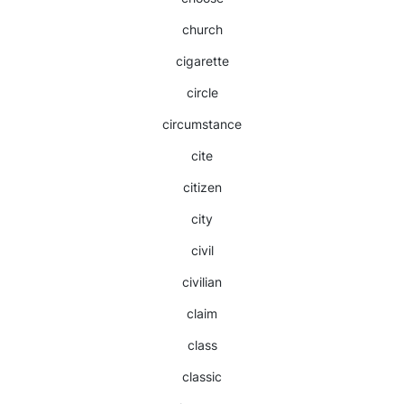
church
cigarette
circle
circumstance
cite
citizen
city
civil
civilian
claim
class
classic