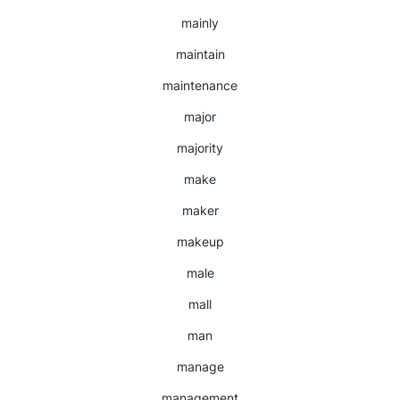
mainly
maintain
maintenance
major
majority
make
maker
makeup
male
mall
man
manage
management