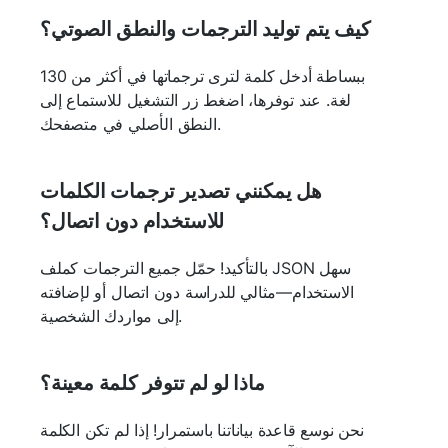
كيف يتم توليد الترجمات والنطق الصوتي؟
ببساطة أدخل كلمة لترى ترجماتها في أكثر من 130
لغة. عند توفرها، اضغط زر التشغيل للاستماع إلى
النطق الأصلي في متصفحك.
هل يمكنني تصدير ترجمات الكلمات
للاستخدام دون اتصال؟
بالتأكيد! حمّل جميع الترجمات كملف JSON سهل
الاستخدام—مثالي للدراسة دون اتصال أو لإضافته
إلى مواردك الشخصية.
ماذا لو لم تتوفر كلمة معينة؟
نحن نوسع قاعدة بياناتنا باستمرار! إذا لم تكن الكلمة