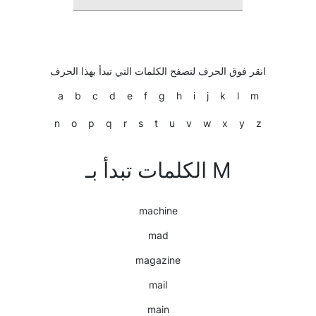
انقر فوق الحرف لتصفح الكلمات التي تبدأ بهذا الحرف
a
b
c
d
e
f
g
h
i
j
k
l
m
n
o
p
q
r
s
t
u
v
w
x
y
z
الكلمات تبدأ بـ M
machine
mad
magazine
mail
main