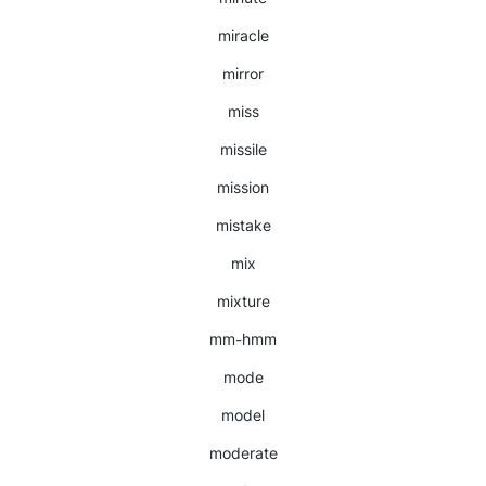
miracle
mirror
miss
missile
mission
mistake
mix
mixture
mm-hmm
mode
model
moderate