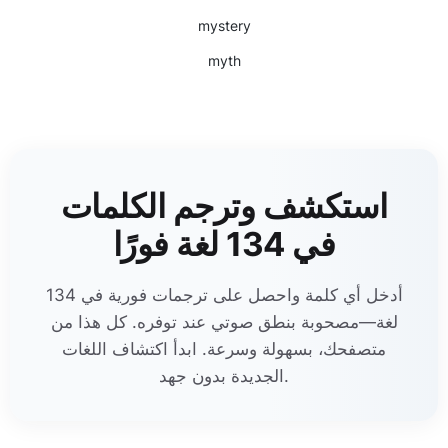
mystery
myth
استكشف وترجم الكلمات
في 134 لغة فورًا
أدخل أي كلمة واحصل على ترجمات فورية في 134
لغة—مصحوبة بنطق صوتي عند توفره. كل هذا من
متصفحك، بسهولة وسرعة. ابدأ اكتشاف اللغات
الجديدة بدون جهد.