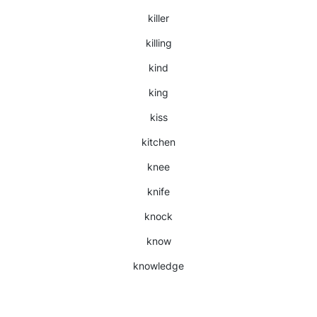
killer
killing
kind
king
kiss
kitchen
knee
knife
knock
know
knowledge