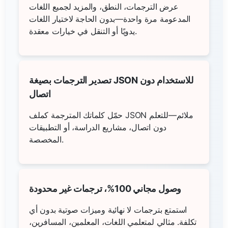
عرض الترجمات، النطق، والمزيد لجميع اللغات
المدعومة مرة واحدة—بدون الحاجة لاختيار اللغات
يدويًا أو التنقل في خيارات معقدة.
تصدير الترجمات بصيغة JSON للاستخدام دون
اتصال
حمّل كلماتك المترجمة كملف JSON ملائم—للتعلم
دون اتصال، مشاريع الدراسة، أو التطبيقات
المخصصة.
وصول مجاني 100%، ترجمات غير محدودة
استمتع بترجمات لا نهائية وميزات صوتية بدون أي
تكلفة. مثالي لمتعلمي اللغات، المعلمين، المسافرين،