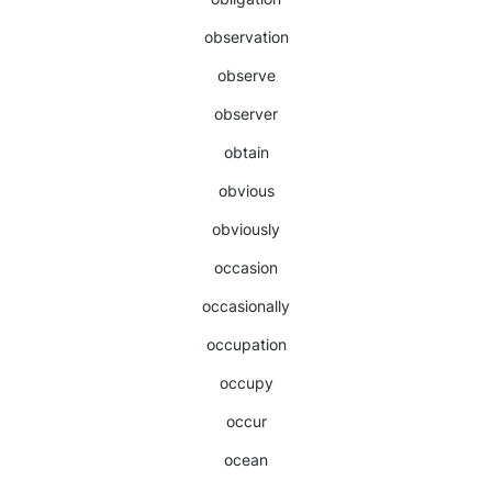
observation
observe
observer
obtain
obvious
obviously
occasion
occasionally
occupation
occupy
occur
ocean