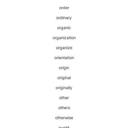
order
ordinary
organic
organization
organize
orientation
origin
original
originally
other
others
otherwise
ought