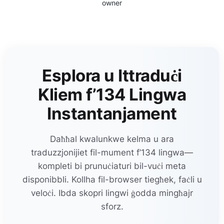
owner
Esplora u Ittraduċi
Kliem f’134 Lingwa
Instantanjament
Daħħal kwalunkwe kelma u ara
traduzzjonijiet fil-mument f’134 lingwa—
kompleti bi prunuċiaturi bil-vuċi meta
disponibbli. Kollha fil-browser tiegħek, faċli u
veloċi. Ibda skopri lingwi ġodda mingħajr
sforz.