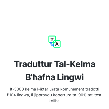
Traduttur Tal-Kelma
B'ħafna Lingwi
It-3000 kelma l-iktar użata komunement tradotti
f'104 lingwa, li jipprovdu kopertura ta '90% tat-testi
kollha.