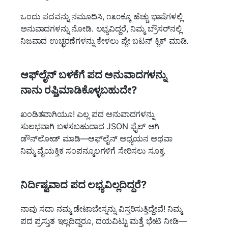
ಒಂದು ಪದವನ್ನು ನಮೂದಿಸಿ, ೧೩೦ಕ್ಕೂ ಹೆಚ್ಚು ಭಾಷೆಗಳಲ್ಲಿ
ಅನುವಾದಗಳನ್ನು ನೋಡಿ. ಲಭ್ಯವಿದ್ದರೆ, ನಿಮ್ಮ ಬ್ರೌಸರ್‌ನಲ್ಲಿ
ನಿಜವಾದ ಉಚ್ಛರಣೆಗಳನ್ನು ಕೇಳಲು ಪ್ಲೇ ಬಟನ್ ಕ್ಲಿಕ್ ಮಾಡಿ.
ಆಫ್‌ಲೈನ್ ಬಳಕೆಗೆ ಪದ ಅನುವಾದಗಳನ್ನು
ನಾನು ರಫ್ತಿಮಾಡಿಕೊಳ್ಳಬಹುದೇ?
ಖಂಡಿತವಾಗಿಯೂ! ಎಲ್ಲ ಪದ ಅನುವಾದಗಳನ್ನು
ಸುಲಭವಾಗಿ ಬಳಸಬಹುದಾದ JSON ಫೈಲ್ ಆಗಿ
ಡೌನ್‌ಲೋಡ್ ಮಾಡಿ—ಆಫ್‌ಲೈನ್ ಅಧ್ಯಯನ ಅಥವಾ
ನಿಮ್ಮ ವೈಯಕ್ತಿಕ ಸಂಪನ್ಮೂಲಗಳಿಗೆ ಸೇರಿಸಲು ಸೂಕ್ತ.
ನಿರ್ದಿಷ್ಟವಾದ ಪದ ಲಭ್ಯವಿಲ್ಲದಿದ್ದರೆ?
ನಾವು ಸದಾ ನಮ್ಮ ಡೇಟಾಬೇಸ್ನನ್ನು ವಿಸ್ತರಿಸುತ್ತಿದ್ದೇವೆ! ನಿಮ್ಮ
ಪದ ಪ್ರಸ್ತುತ ಇಲ್ಲದಿದ್ದರೂ, ದಯವಿಟ್ಟು ಮತ್ತೆ ಭೇಟಿ ನೀಡಿ—