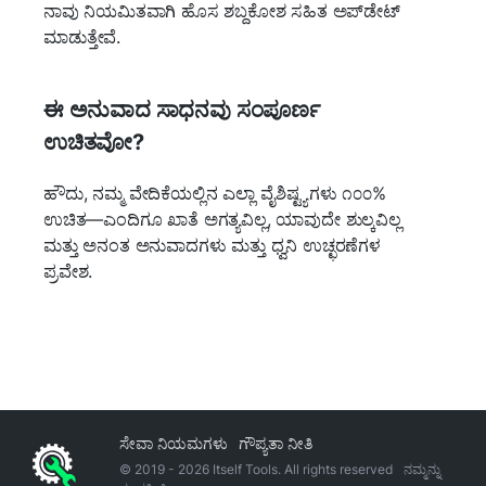
ನಾವು ನಿಯಮಿತವಾಗಿ ಹೊಸ ಶಬ್ದಕೋಶ ಸಹಿತ ಅಪ್‌ಡೇಟ್
ಮಾಡುತ್ತೇವೆ.
ಈ ಅನುವಾದ ಸಾಧನವು ಸಂಪೂರ್ಣ
ಉಚಿತವೋ?
ಹೌದು, ನಮ್ಮ ವೇದಿಕೆಯಲ್ಲಿನ ಎಲ್ಲಾ ವೈಶಿಷ್ಟ್ಯಗಳು ೧೦೦%
ಉಚಿತ—ಎಂದಿಗೂ ಖಾತೆ ಅಗತ್ಯವಿಲ್ಲ, ಯಾವುದೇ ಶುಲ್ಕವಿಲ್ಲ
ಮತ್ತು ಅನಂತ ಅನುವಾದಗಳು ಮತ್ತು ಧ್ವನಿ ಉಚ್ಛರಣೆಗಳ
ಪ್ರವೇಶ.
ಸೇವಾ ನಿಯಮಗಳು
ಗೌಪ್ಯತಾ ನೀತಿ
© 2019 -
2026
Itself Tools. All rights reserved
ನಮ್ಮನ್ನು