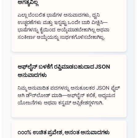
ಅಗತ್ಯವಿಲ್ಲ
ಎಲ್ಲಾ ಬೆಂಬಲಿತ ಭಾಷೆಗಳ ಅನುವಾದಗಳು, ಧ್ವನಿ
ಉಚ್ಛರಣೆಗಳು ಮತ್ತು ಇನ್ನಷ್ಟು ಒಂದೇ ಬಾರಿ ವೀಕ್ಷಿಸಿ—
ಭಾಷೆಗಳನ್ನು ಕೈಯಿಂದ ಆಯ್ಕೆಮಾಡಬೇಕಾಗಿಲ್ಲ ಅಥವಾ
ಸಂಕೀರ್ಣ ಆಯ್ಕೆಯನ್ನು ಸಾರ್ಥಕಗೊಳಿಸಬೇಕಾಗಿಲ್ಲ.
ಆಫ್‌ಲೈನ್ ಬಳಕೆಗೆ ರಫ್ತಿಮಾಡಬಹುದಾದ JSON
ಅನುವಾದಗಳು
ನಿಮ್ಮ ಅನುವಾದಿತ ಪದಗಳನ್ನು ಅನುಕೂಲಕರ JSON ಫೈಲ್
ಆಗಿ ಡೌನ್‌ಲೋಡ್ ಮಾಡಿ—ಆಫ್‌ಲೈನ್ ಕಲಿಕೆ, ಅಧ್ಯಯನ
ಯೋಜನೆಗಳು ಅಥವಾ ಕಸ್ಟಮ್ ಅಪ್ಲಿಕೇಶನ್ಗಳಿಗಾಗಿ.
೧೦೦% ಉಚಿತ ಪ್ರವೇಶ, ಅನಂತ ಅನುವಾದಗಳು