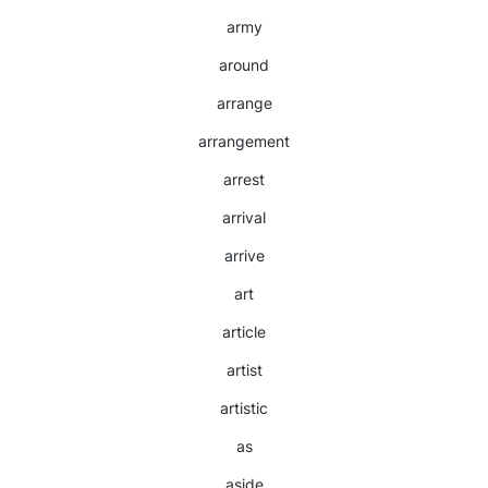
army
around
arrange
arrangement
arrest
arrival
arrive
art
article
artist
artistic
as
aside