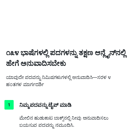
೧೩೪ ಭಾಷೆಗಳಲ್ಲಿ ಪದಗಳನ್ನು ತಕ್ಷಣ ಆನ್ಲೈನ್‌ನಲ್ಲಿ
ಹೇಗೆ ಅನುವಾದಿಸಬೇಕು
ಯಾವುದೇ ಪದವನ್ನು ನಿಮಿಷಗಳುಗಳಲ್ಲಿ ಅನುವಾದಿಸಿ—ಸರಳ ೪
ಹಂತಗಳ ಮಾರ್ಗದರ್ಶಿ
ನಿಮ್ಮ ಪದವನ್ನು ಟೈಪ್ ಮಾಡಿ
ಮೇಲಿನ ಹುಡುಕಾಟ ಬಾಕ್ಸ್‌ನಲ್ಲಿ ನೀವು ಅನುವಾದಿಸಲು
ಬಯಸುವ ಪದವನ್ನು ನಮೂದಿಸಿ.