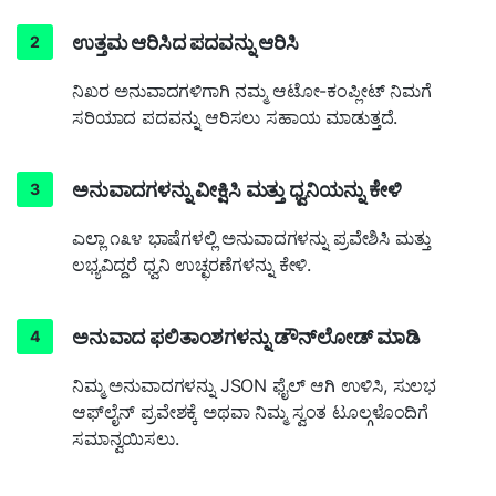
ಉತ್ತಮ ಆರಿಸಿದ ಪದವನ್ನು ಆರಿಸಿ
ನಿಖರ ಅನುವಾದಗಳಿಗಾಗಿ ನಮ್ಮ ಆಟೋ-ಕಂಪ್ಲೀಟ್ ನಿಮಗೆ
ಸರಿಯಾದ ಪದವನ್ನು ಆರಿಸಲು ಸಹಾಯ ಮಾಡುತ್ತದೆ.
ಅನುವಾದಗಳನ್ನು ವೀಕ್ಷಿಸಿ ಮತ್ತು ಧ್ವನಿಯನ್ನು ಕೇಳಿ
ಎಲ್ಲಾ ೧೩೪ ಭಾಷೆಗಳಲ್ಲಿ ಅನುವಾದಗಳನ್ನು ಪ್ರವೇಶಿಸಿ ಮತ್ತು
ಲಭ್ಯವಿದ್ದರೆ ಧ್ವನಿ ಉಚ್ಛರಣೆಗಳನ್ನು ಕೇಳಿ.
ಅನುವಾದ ಫಲಿತಾಂಶಗಳನ್ನು ಡೌನ್‌ಲೋಡ್ ಮಾಡಿ
ನಿಮ್ಮ ಅನುವಾದಗಳನ್ನು JSON ಫೈಲ್ ಆಗಿ ಉಳಿಸಿ, ಸುಲಭ
ಆಫ್‌ಲೈನ್ ಪ್ರವೇಶಕ್ಕೆ ಅಥವಾ ನಿಮ್ಮ ಸ್ವಂತ ಟೂಲ್ಗಳೊಂದಿಗೆ
ಸಮಾನ್ವಯಿಸಲು.