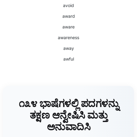
avoid
award
aware
awareness
away
awful
೧೩೪ ಭಾಷೆಗಳಲ್ಲಿ ಪದಗಳನ್ನು
ತಕ್ಷಣ ಆನ್ವೇಷಿಸಿ ಮತ್ತು
ಅನುವಾದಿಸಿ