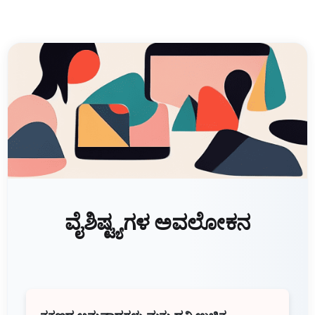
ವೈಶಿಷ್ಟ್ಯಗಳ ಅವಲೋಕನ