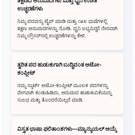
ತಕ್ಷಣದ ಅನುವಾದಗಳು ಮತ್ತು ಧ್ವನಿ ಉಚಿತ
ಉಚ್ಛರಣೆಗಳು
ನಿಮ್ಮ ಪದವನ್ನು ಟೈಪ್ ಮಾಡಿ ಮತ್ತು ೧೩೪ ಭಾಷೆಗಳಲ್ಲಿ
ತಕ್ಷಣ ಅನುವಾದಗಳನ್ನು ನೋಡಿ. ಧ್ವನಿ ಲಭ್ಯವಿದ್ದರೆ ನೇರವಾಗಿ
ನಿಮ್ಮ ಬ್ರೌಸರ್‌ನಲ್ಲಿ ಉಚ್ಛರಣೆಗಳನ್ನು ಕೇಳಿ.
ತ್ವರಿತ ಪದ ಹುಡುಕುಗಾಗಿ ಬುದ್ಧಿವಂತ ಆಟೋ-
ಕಂಪ್ಲೀಟ್
ನಮ್ಮ ಸ್ಮಾರ್ಟ್ ಆಟೋ-ಕಂಪ್ಲೀಟ್ ಮೂಲಕ ಪದಗಳನ್ನು
ವೇಗವಾಗಿ ಕಂಡುಹಿಡಿದು, ಅನುವಾದ ಹುಡುಕುವಿಕೆಯನ್ನು
ಸುಲಭ ಮತ್ತು ತೊಂದರೆಯಿಲ್ಲದೆ ಮಾಡಿ.
ವಿಸ್ತೃತ ಭಾಷಾ ಫಲಿತಾಂಶಗಳು—ಮ್ಯಾನ್ಯುಯಲ್ ಆಯ್ಕೆ