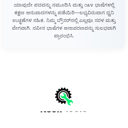
ಯಾವುದೇ ಪದವನ್ನು ನಮೂದಿಸಿ ಮತ್ತು ೧೩೪ ಭಾಷೆಗಳಲ್ಲಿ
ತಕ್ಷಣ ಅನುವಾದಗಳನ್ನು ಪಡೆಯಿರಿ—ಲಭ್ಯವಿರುವಾಗ ಧ್ವನಿ
ಉಚ್ಛಣೆಗಳ ಸಹಿತ. ನಿಮ್ಮ ಬ್ರೌಸರ್‌ನಲ್ಲಿ ಎಲ್ಲವೂ ಸರಳ ಮತ್ತು
ವೇಗವಾಗಿ. ನವೀನ ಭಾಷೆಗಳ ಅನಾವರಣವನ್ನು ಸುಲಭವಾಗಿ
ಪ್ರಾರಂಭಿಸಿ.