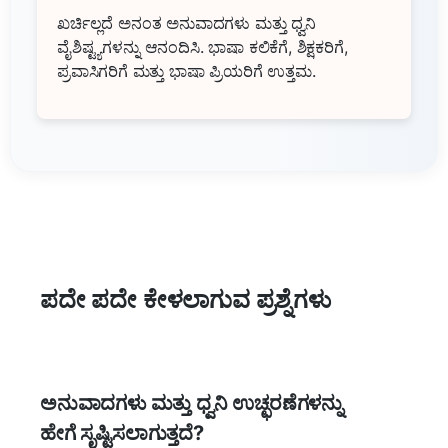
ಖರ್ಚಿಲ್ಲದೆ ಅನಂತ ಅನುವಾದಗಳು ಮತ್ತು ಧ್ವನಿ
ವೈಶಿಷ್ಟ್ಯಗಳನ್ನು ಆನಂದಿಸಿ. ಭಾಷಾ ಕಲಿಕೆಗೆ, ಶಿಕ್ಷಕರಿಗೆ,
ಪ್ರವಾಸಿಗರಿಗೆ ಮತ್ತು ಭಾಷಾ ಪ್ರಿಯರಿಗೆ ಉತ್ತಮ.
ಪದೇ ಪದೇ ಕೇಳಲಾಗುವ ಪ್ರಶ್ನೆಗಳು
ಅನುವಾದಗಳು ಮತ್ತು ಧ್ವನಿ ಉಚ್ಛರಣೆಗಳನ್ನು
ಹೇಗೆ ಸೃಷ್ಟಿಸಲಾಗುತ್ತದೆ?