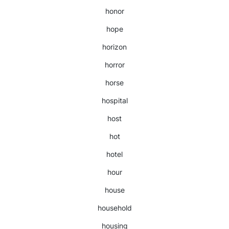
honor
hope
horizon
horror
horse
hospital
host
hot
hotel
hour
house
household
housing