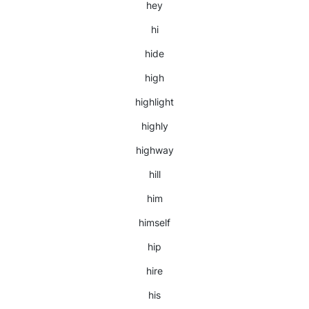
hey
hi
hide
high
highlight
highly
highway
hill
him
himself
hip
hire
his