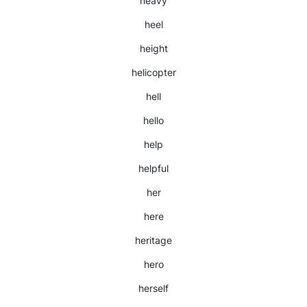
heavy
heel
height
helicopter
hell
hello
help
helpful
her
here
heritage
hero
herself