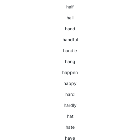
half
hall
hand
handful
handle
hang
happen
happy
hard
hardly
hat
hate
have