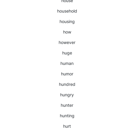
house
household
housing
how
however
huge
human
humor
hundred
hungry
hunter
hunting
hurt