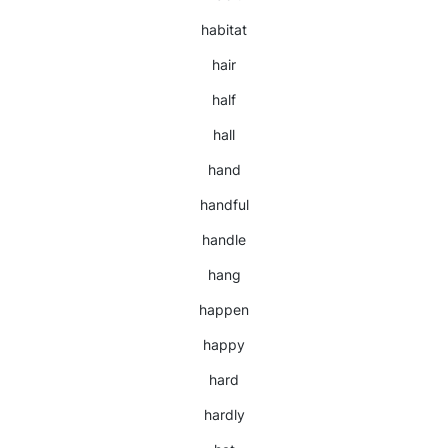
habitat
hair
half
hall
hand
handful
handle
hang
happen
happy
hard
hardly