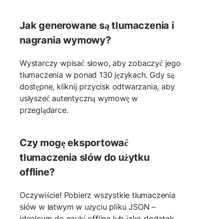
Jak generowane są tłumaczenia i
nagrania wymowy?
Wystarczy wpisać słowo, aby zobaczyć jego
tłumaczenia w ponad 130 językach. Gdy są
dostępne, kliknij przycisk odtwarzania, aby
usłyszeć autentyczną wymowę w
przeglądarce.
Czy mogę eksportować
tłumaczenia słów do użytku
offline?
Oczywiście! Pobierz wszystkie tłumaczenia
słów w łatwym w użyciu pliku JSON –
idealnym do nauki offline lub jako dodatek