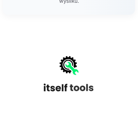
wysiłku.