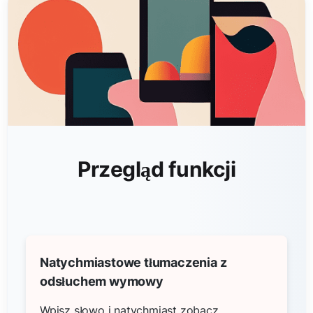
Przegląd funkcji
Natychmiastowe tłumaczenia z
odsłuchem wymowy
Wpisz słowo i natychmiast zobacz