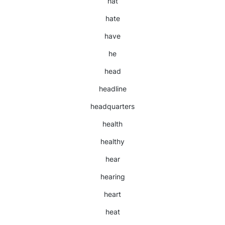
hat
hate
have
he
head
headline
headquarters
health
healthy
hear
hearing
heart
heat