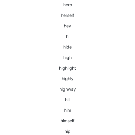
hero
herself
hey
hi
hide
high
highlight
highly
highway
hill
him
himself
hip