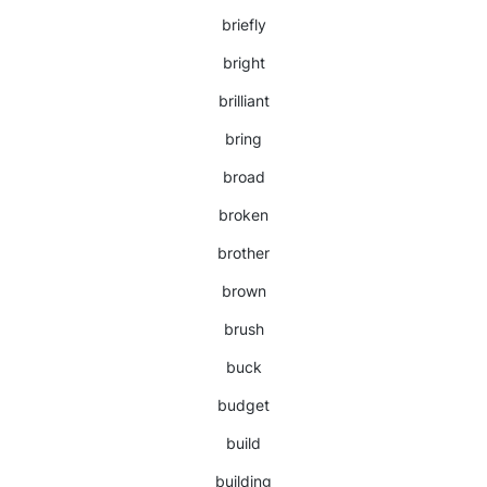
briefly
bright
brilliant
bring
broad
broken
brother
brown
brush
buck
budget
build
building