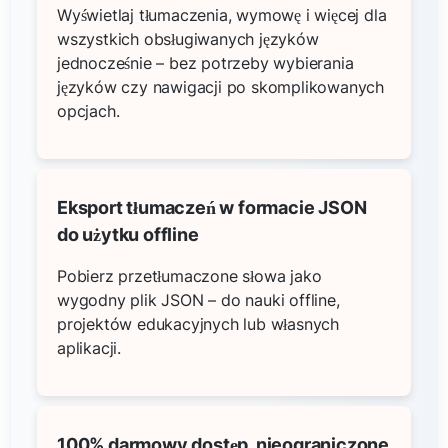
Wyświetlaj tłumaczenia, wymowę i więcej dla
wszystkich obsługiwanych języków
jednocześnie – bez potrzeby wybierania
języków czy nawigacji po skomplikowanych
opcjach.
Eksport tłumaczeń w formacie JSON
do użytku offline
Pobierz przetłumaczone słowa jako
wygodny plik JSON – do nauki offline,
projektów edukacyjnych lub własnych
aplikacji.
100% darmowy dostęp, nieograniczone