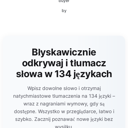
buyer
by
Błyskawicznie
odkrywaj i tłumacz
słowa w 134 językach
Wpisz dowolne słowo i otrzymaj
natychmiastowe tłumaczenia na 134 języki –
wraz z nagraniami wymowy, gdy są
dostępne. Wszystko w przeglądarce, łatwo i
szybko. Zacznij poznawać nowe języki bez
wysiłku.