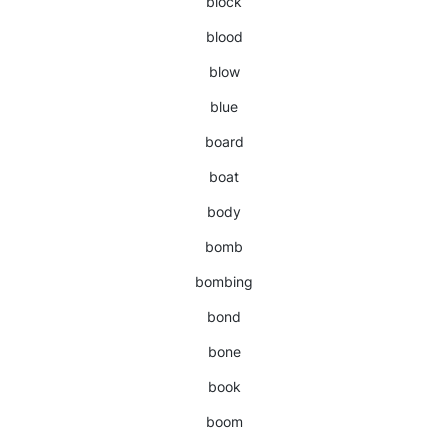
block
blood
blow
blue
board
boat
body
bomb
bombing
bond
bone
book
boom