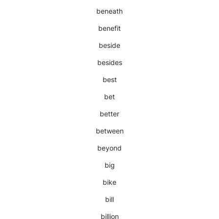
beneath
benefit
beside
besides
best
bet
better
between
beyond
big
bike
bill
billion