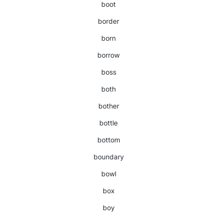
boot
border
born
borrow
boss
both
bother
bottle
bottom
boundary
bowl
box
boy