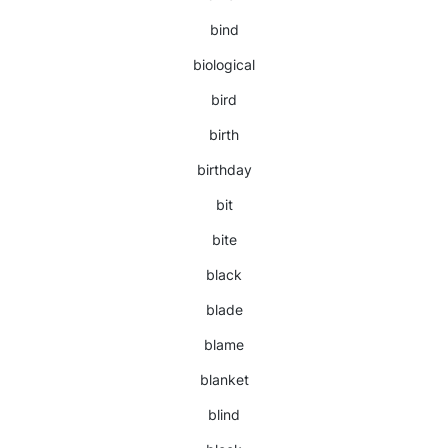
bind
biological
bird
birth
birthday
bit
bite
black
blade
blame
blanket
blind