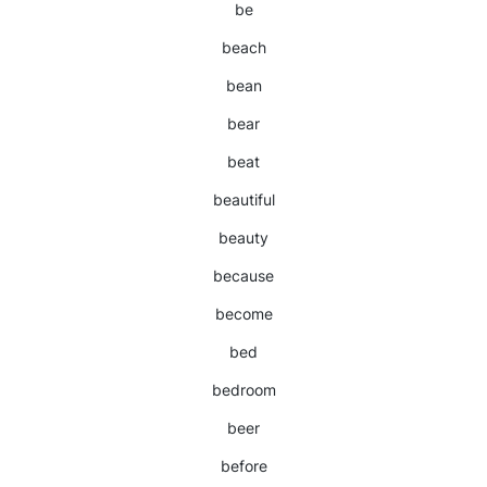
be
beach
bean
bear
beat
beautiful
beauty
because
become
bed
bedroom
beer
before