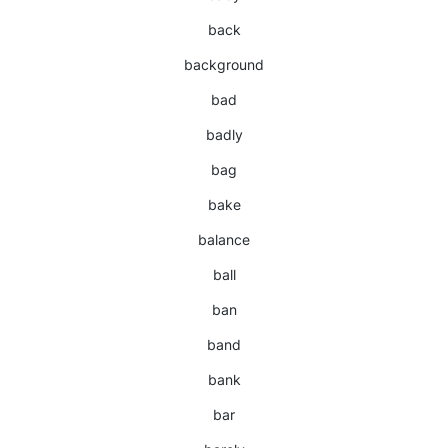
back
background
bad
badly
bag
bake
balance
ball
ban
band
bank
bar