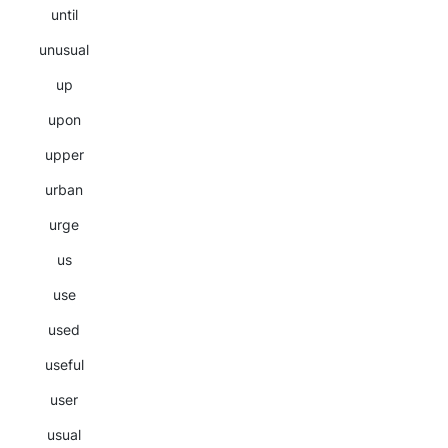
until
unusual
up
upon
upper
urban
urge
us
use
used
useful
user
usual