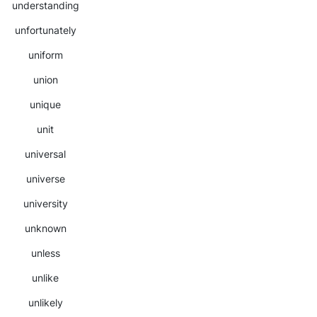
understanding
unfortunately
uniform
union
unique
unit
universal
universe
university
unknown
unless
unlike
unlikely