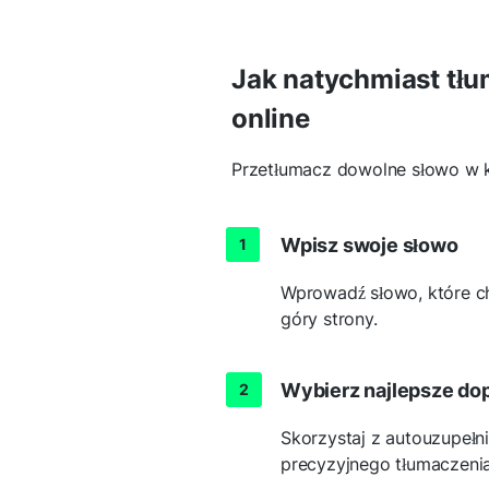
Jak natychmiast tłu
online
Przetłumacz dowolne słowo w k
Wpisz swoje słowo
Wprowadź słowo, które c
góry strony.
Wybierz najlepsze do
Skorzystaj z autouzupełn
precyzyjnego tłumaczenia