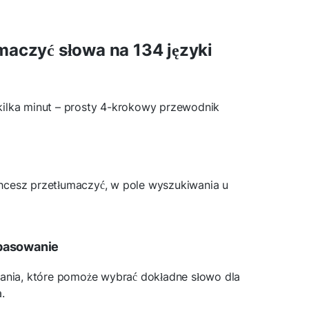
maczyć słowa na 134 języki
ilka minut – prosty 4-krokowy przewodnik
hcesz przetłumaczyć, w pole wyszukiwania u
pasowanie
iania, które pomoże wybrać dokładne słowo dla
.