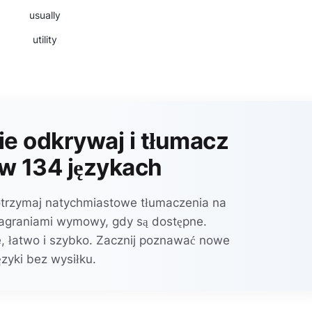
usually
utility
e odkrywaj i tłumacz
w 134 językach
otrzymaj natychmiastowe tłumaczenia na
 nagraniami wymowy, gdy są dostępne.
, łatwo i szybko. Zacznij poznawać nowe
ęzyki bez wysiłku.