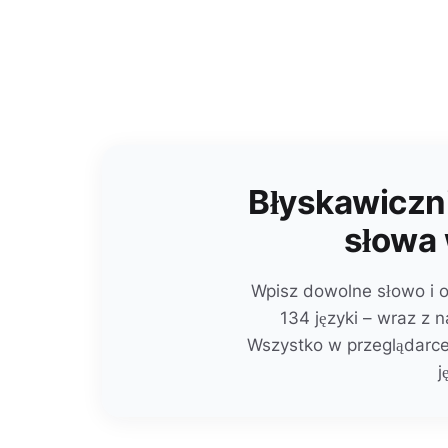
Błyskawiczni
słowa 
Wpisz dowolne słowo i 
134 języki – wraz z
Wszystko w przeglądarce
j