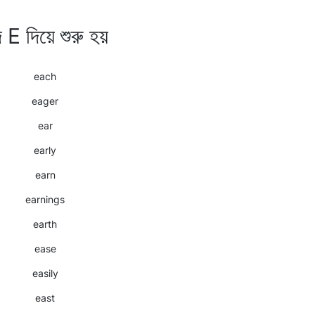
দ E দিয়ে শুরু হয়
each
eager
ear
early
earn
earnings
earth
ease
easily
east