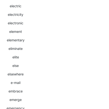
electric
electricity
electronic
element
elementary
eliminate
elite
else
elsewhere
e-mail
embrace
emerge
emergency