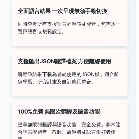
全面語言結果 一次呈現無須手動切換
同時查看所有支援語言的翻譯及發音，無需逐一
選擇語言或複雜設定。
支援匯出JSON翻譯檔案 方便離線使用
將翻譯結果下載為易於使用的JSON檔，適合離
線學習、研究計畫及自訂應用整合。
100%免費 無限次翻譯及語音功能
盡享無限制翻譯與語音功能，完全免費。非常適
合語言學習者、教師、旅遊者及語言愛好者使