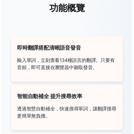
功能概覽
即時翻譯搭配清晰語音發音
輸入單詞，立刻查看134種語言的翻譯。只要有
音頻，即可直接在瀏覽器中聽取發音。
智能自動補全 提升搜尋效率
透過智慧自動補全，快速搜尋單詞，讓翻譯搜尋
更簡單無負擔。