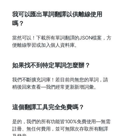
我可以匯出單詞翻譯以供離線使用
嗎？
當然可以！下載所有單詞翻譯的JSON檔案，方
便離線學習或加入個人資料庫。
如果找不到特定單詞怎麼辦？
我們不斷擴充詞庫！若目前尚無您的單詞，請
稍後回來查看—我們經常更新新增詞彙。
這個翻譯工具完全免費嗎？
是的，我們的所有功能皆100%免費使用—無需
註冊、無任何費用，並可無限次存取所有翻譯
及發音。