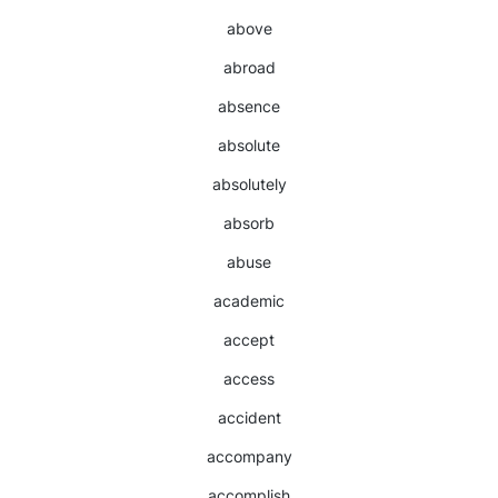
above
abroad
absence
absolute
absolutely
absorb
abuse
academic
accept
access
accident
accompany
accomplish