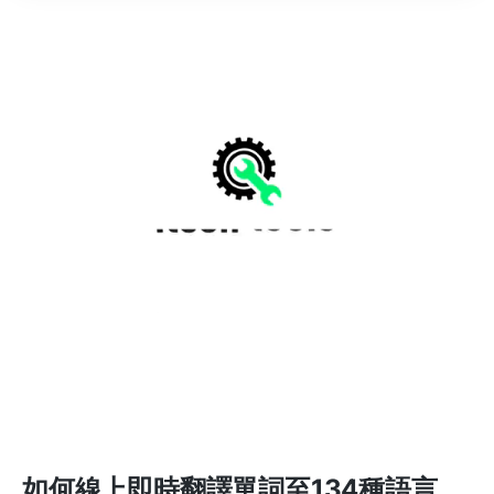
如何線上即時翻譯單詞至134種語言