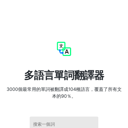
多語言單詞翻譯器
3000個最常用的單詞被翻譯成104種語言，覆蓋了所有文
本的90％。
搜索一個詞