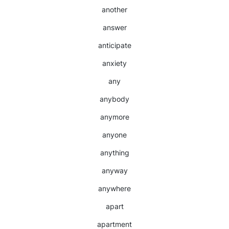
another
answer
anticipate
anxiety
any
anybody
anymore
anyone
anything
anyway
anywhere
apart
apartment