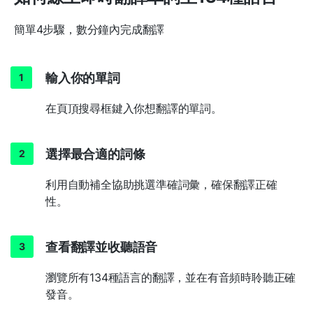
簡單4步驟，數分鐘內完成翻譯
輸入你的單詞
在頁頂搜尋框鍵入你想翻譯的單詞。
選擇最合適的詞條
利用自動補全協助挑選準確詞彙，確保翻譯正確
性。
查看翻譯並收聽語音
瀏覽所有134種語言的翻譯，並在有音頻時聆聽正確
發音。