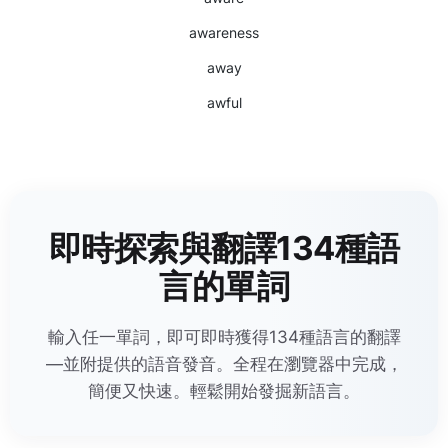
awareness
away
awful
即時探索與翻譯134種語
言的單詞
輸入任一單詞，即可即時獲得134種語言的翻譯
—並附提供的語音發音。全程在瀏覽器中完成，
簡便又快速。輕鬆開始發掘新語言。