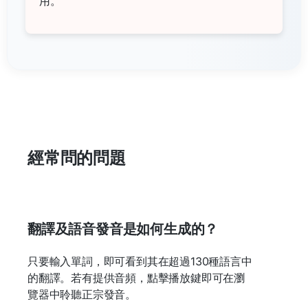
用。
經常問的問題
翻譯及語音發音是如何生成的？
只要輸入單詞，即可看到其在超過130種語言中
的翻譯。若有提供音頻，點擊播放鍵即可在瀏
覽器中聆聽正宗發音。