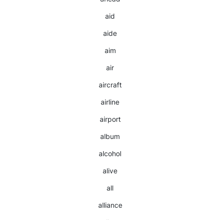
aid
aide
aim
air
aircraft
airline
airport
album
alcohol
alive
all
alliance