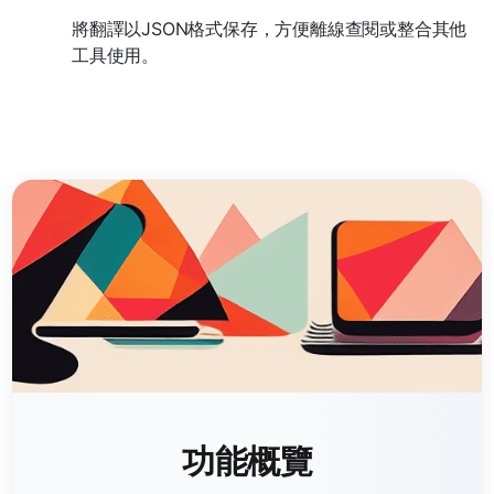
將翻譯以JSON格式保存，方便離線查閱或整合其他
工具使用。
功能概覽