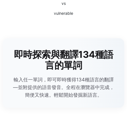
vs
vulnerable
即時探索與翻譯134種語
言的單詞
輸入任一單詞，即可即時獲得134種語言的翻譯
—並附提供的語音發音。全程在瀏覽器中完成，
簡便又快速。輕鬆開始發掘新語言。