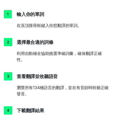
輸入你的單詞
在頁頂搜尋框鍵入你想翻譯的單詞。
選擇最合適的詞條
利用自動補全協助挑選準確詞彙，確保翻譯正確
性。
查看翻譯並收聽語音
瀏覽所有134種語言的翻譯，並在有音頻時聆聽正確
發音。
下載翻譯結果