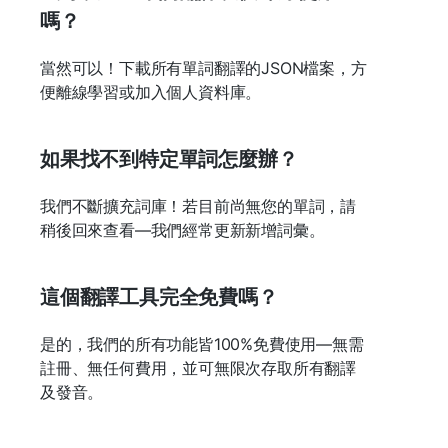
嗎？
當然可以！下載所有單詞翻譯的JSON檔案，方
便離線學習或加入個人資料庫。
如果找不到特定單詞怎麼辦？
我們不斷擴充詞庫！若目前尚無您的單詞，請
稍後回來查看—我們經常更新新增詞彙。
這個翻譯工具完全免費嗎？
是的，我們的所有功能皆100%免費使用—無需
註冊、無任何費用，並可無限次存取所有翻譯
及發音。