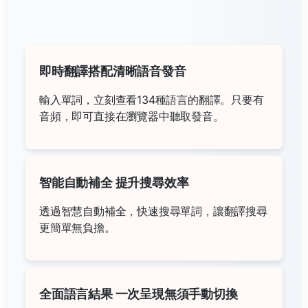
即時翻譯搭配清晰語音發音
輸入單詞，立刻查看134種語言的翻譯。只要有
音頻，即可直接在瀏覽器中聽取發音。
智能自動補全 提升搜尋效率
透過智慧自動補全，快速搜尋單詞，讓翻譯搜尋
更簡單無負擔。
全面語言結果 一次呈現無須手動切換