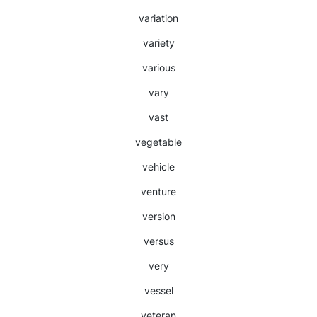
variation
variety
various
vary
vast
vegetable
vehicle
venture
version
versus
very
vessel
veteran