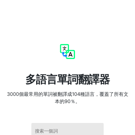
多語言單詞翻譯器
3000個最常用的單詞被翻譯成104種語言，覆蓋了所有文
本的90％。
搜索一個詞