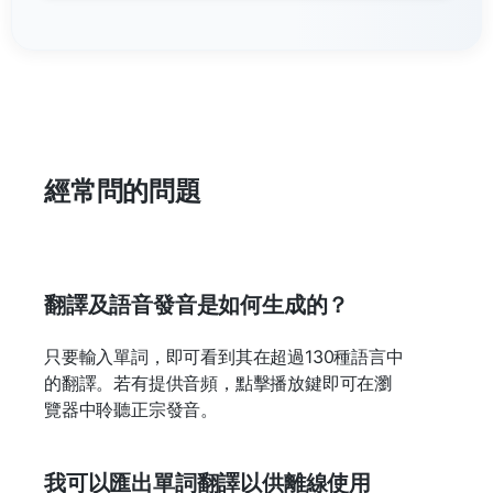
經常問的問題
翻譯及語音發音是如何生成的？
只要輸入單詞，即可看到其在超過130種語言中
的翻譯。若有提供音頻，點擊播放鍵即可在瀏
覽器中聆聽正宗發音。
我可以匯出單詞翻譯以供離線使用