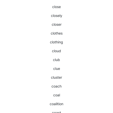
close
closely
closer
clothes
clothing
cloud
club
clue
cluster
coach
coal
coalition
coast