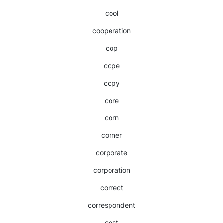
cool
cooperation
cop
cope
copy
core
corn
corner
corporate
corporation
correct
correspondent
cost