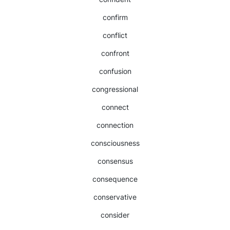
confirm
conflict
confront
confusion
congressional
connect
connection
consciousness
consensus
consequence
conservative
consider