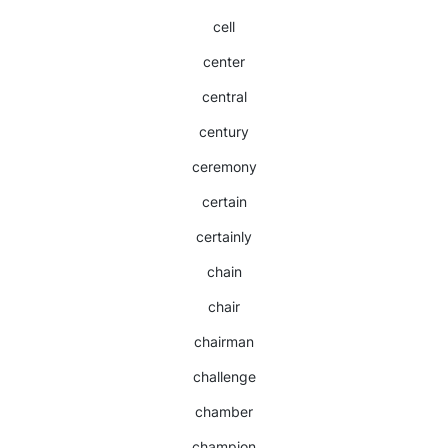
cell
center
central
century
ceremony
certain
certainly
chain
chair
chairman
challenge
chamber
champion