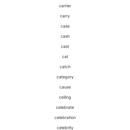
carrier
carry
case
cash
cast
cat
catch
category
cause
ceiling
celebrate
celebration
celebrity