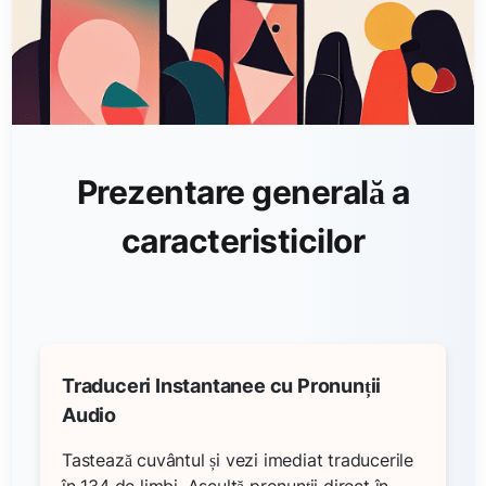
Prezentare generală a
caracteristicilor
Traduceri Instantanee cu Pronunții
Audio
Tastează cuvântul și vezi imediat traducerile
în 134 de limbi. Ascultă pronunții direct în