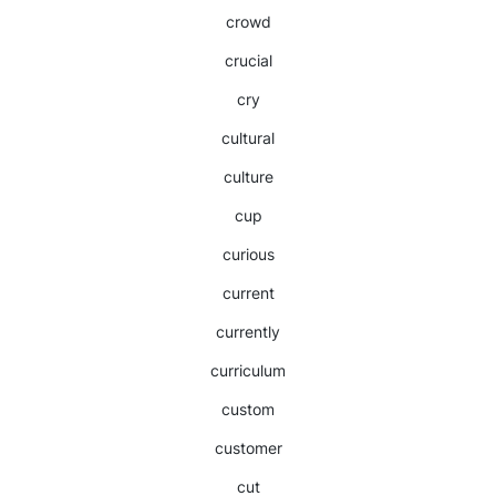
crowd
crucial
cry
cultural
culture
cup
curious
current
currently
curriculum
custom
customer
cut