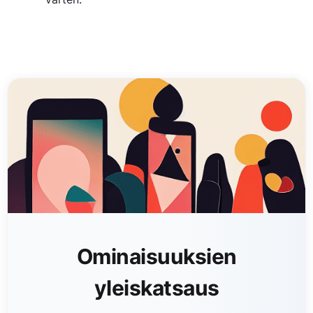
Ominaisuuksien
yleiskatsaus