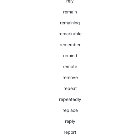
rely
remain
remaining
remarkable
remember
remind
remote
remove
repeat
repeatedly
replace
reply
report