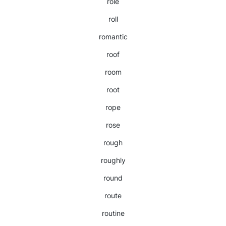
role
roll
romantic
roof
room
root
rope
rose
rough
roughly
round
route
routine