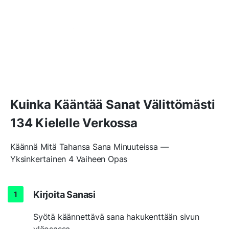
Kuinka Kääntää Sanat Välittömästi
134 Kielelle Verkossa
Käännä Mitä Tahansa Sana Minuuteissa —
Yksinkertainen 4 Vaiheen Opas
Kirjoita Sanasi
Syötä käännettävä sana hakukenttään sivun
yläosassa.