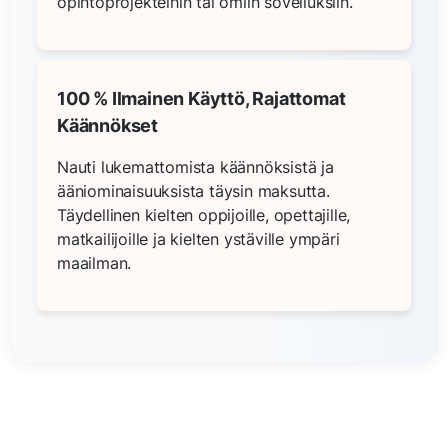
opintoprojekteihin tai omiin sovelluksiin.
100 % Ilmainen Käyttö, Rajattomat
Käännökset
Nauti lukemattomista käännöksistä ja
ääniominaisuuksista täysin maksutta.
Täydellinen kielten oppijoille, opettajille,
matkailijoille ja kielten ystäville ympäri
maailman.