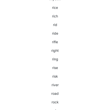
rice
rich
rid
ride
rifle
right
ring
rise
risk
river
road
rock