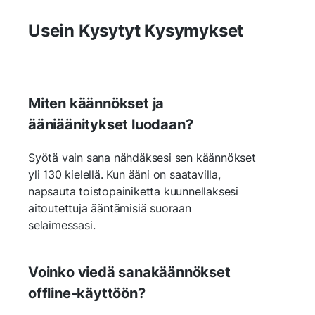
Usein Kysytyt Kysymykset
Miten käännökset ja
ääniäänitykset luodaan?
Syötä vain sana nähdäksesi sen käännökset
yli 130 kielellä. Kun ääni on saatavilla,
napsauta toistopainiketta kuunnellaksesi
aitoutettuja ääntämisiä suoraan
selaimessasi.
Voinko viedä sanakäännökset
offline-käyttöön?