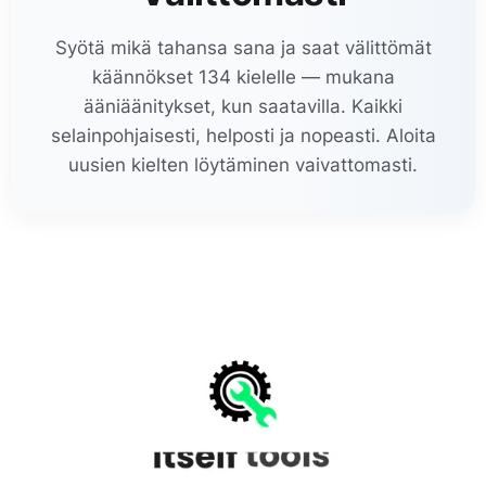
Syötä mikä tahansa sana ja saat välittömät
käännökset 134 kielelle — mukana
ääniäänitykset, kun saatavilla. Kaikki
selainpohjaisesti, helposti ja nopeasti. Aloita
uusien kielten löytäminen vaivattomasti.