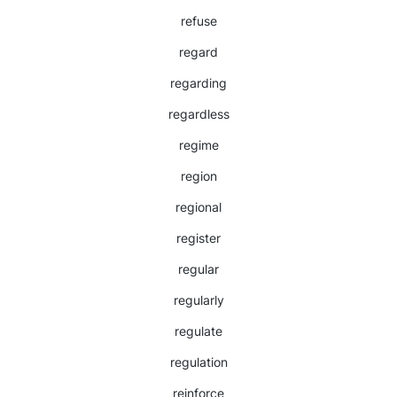
refuse
regard
regarding
regardless
regime
region
regional
register
regular
regularly
regulate
regulation
reinforce