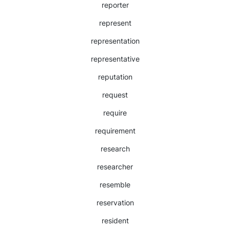
reporter
represent
representation
representative
reputation
request
require
requirement
research
researcher
resemble
reservation
resident