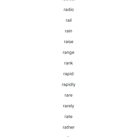
radio
rail
rain
raise
range
rank
rapid
rapidly
rare
rarely
rate
rather