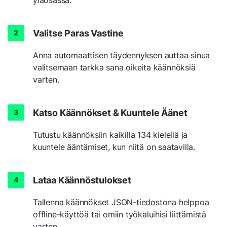
Valitse Paras Vastine
Anna automaattisen täydennyksen auttaa sinua
valitsemaan tarkka sana oikeita käännöksiä
varten.
Katso Käännökset & Kuuntele Äänet
Tutustu käännöksiin kaikilla 134 kielellä ja
kuuntele ääntämiset, kun niitä on saatavilla.
Lataa Käännöstulokset
Tallenna käännökset JSON-tiedostona helppoa
offline-käyttöä tai omiin työkaluihisi liittämistä
varten.