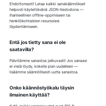
Ehdottomasti! Lataa kaikki sanakäännökset
helposti käytettävänä JSON-tiedostona —
ihanteellinen offline-oppimiseen tai
henkilökohtaisten resurssiesi
täydentämiseen.
Entä jos tietty sana ei ole
saatavilla?
Päivitämme sanastoa jatkuvasti! Jos sanaasi
ei vielä löydy, kokeile pian uudelleen —
lisäämme säännöllisesti uutta sanastoa.
Onko käännöstyökalu täysin
ilmainen käyttää?
Kyllä, kaikki ominaisuudet ovat 100 %