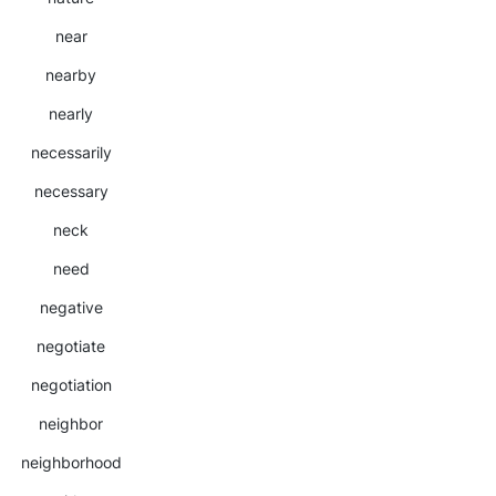
near
nearby
nearly
necessarily
necessary
neck
need
negative
negotiate
negotiation
neighbor
neighborhood