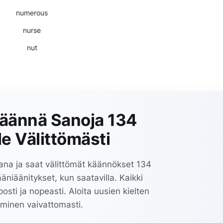
numerous
nurse
nut
Käännä Sanoja 134
le Välittömästi
ana ja saat välittömät käännökset 134
äniäänitykset, kun saatavilla. Kaikki
posti ja nopeasti. Aloita uusien kielten
äminen vaivattomasti.