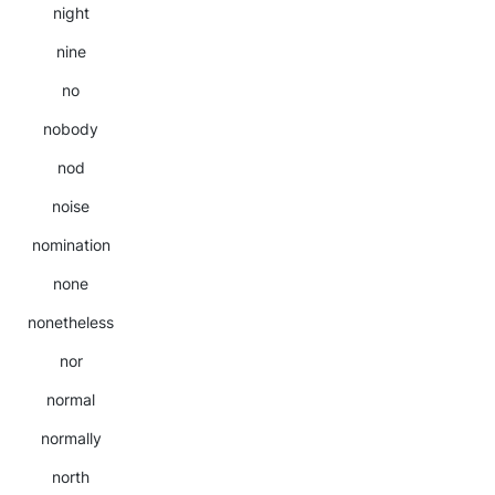
night
nine
no
nobody
nod
noise
nomination
none
nonetheless
nor
normal
normally
north