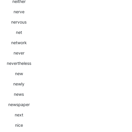
neither
nerve
nervous
net
network
never
nevertheless
new
newly
news
newspaper
next
nice