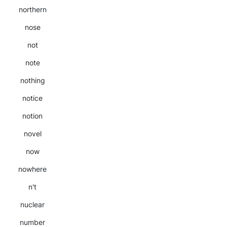
northern
nose
not
note
nothing
notice
notion
novel
now
nowhere
n't
nuclear
number