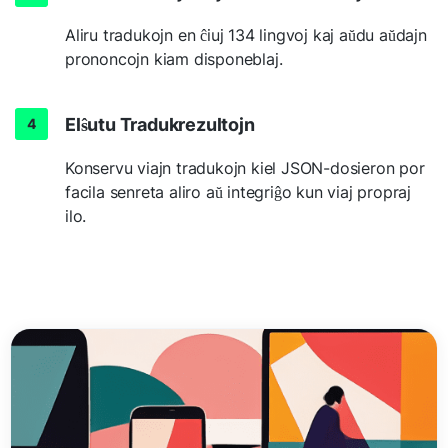
Aliru tradukojn en ĉiuj 134 lingvoj kaj aŭdu aŭdajn
prononcojn kiam disponeblaj.
Elŝutu Tradukrezultojn
Konservu viajn tradukojn kiel JSON-dosieron por
facila senreta aliro aŭ integriĝo kun viaj propraj
ilo.