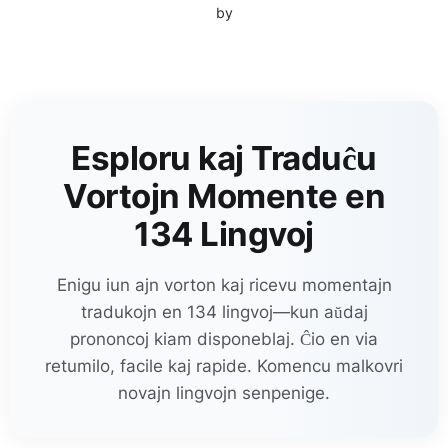
by
Esploru kaj Traduĉu
Vortojn Momente en
134 Lingvoj
Enigu iun ajn vorton kaj ricevu momentajn
tradukojn en 134 lingvoj—kun aŭdaj
prononcoj kiam disponeblaj. Ĉio en via
retumilo, facile kaj rapide. Komencu malkovri
novajn lingvojn senpenige.