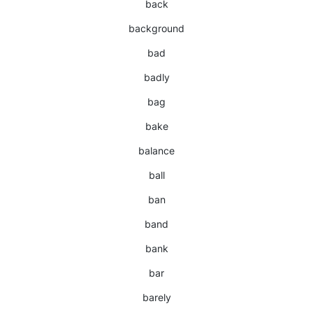
back
background
bad
badly
bag
bake
balance
ball
ban
band
bank
bar
barely