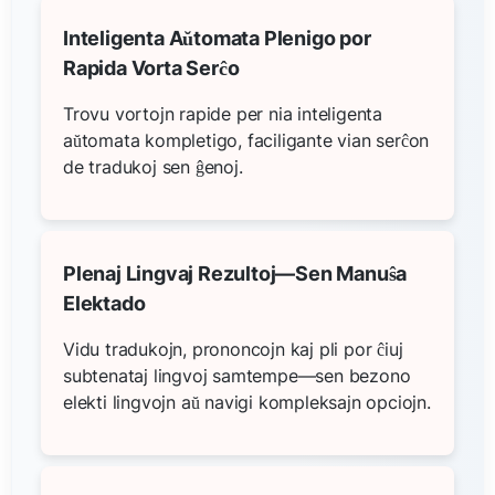
Inteligenta Aŭtomata Plenigo por
Rapida Vorta Serĉo
Trovu vortojn rapide per nia inteligenta
aŭtomata kompletigo, faciligante vian serĉon
de tradukoj sen ĝenoj.
Plenaj Lingvaj Rezultoj—Sen Manuŝa
Elektado
Vidu tradukojn, prononcojn kaj pli por ĉiuj
subtenataj lingvoj samtempe—sen bezono
elekti lingvojn aŭ navigi kompleksajn opciojn.