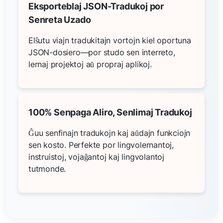
Eksporteblaj JSON-Tradukoj por
Senreta Uzado
Elŝutu viajn tradukitajn vortojn kiel oportuna
JSON-dosiero—por studo sen interreto,
lernaj projektoj aŭ propraj aplikoj.
100% Senpaga Aliro, Senlimaj Tradukoj
Ĝuu senfinajn tradukojn kaj aŭdajn funkciojn
sen kosto. Perfekte por lingvolernantoj,
instruistoj, vojaĝantoj kaj lingvolantoj
tutmonde.