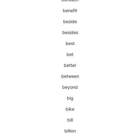
benefit
beside
besides
best
bet
better
between
beyond
big
bike
bill
billion