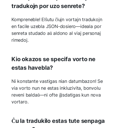
tradukojn por uzo senrete?
Kompreneble! Elŝutu ĉiujn vortajn tradukojn
en facile uzebla JSON-dosiero—ideala por
senreta studado aŭ aldono al viaj personaj
rimedoj.
Kio okazos se specifa vorto ne
estas havebla?
Ni konstante vastigas nian datumbazon! Se
via vorto nun ne estas inkluzivita, bonvolu
reveni baldaŭ—ni ofte ĝisdatigas kun nova
vortaro.
Ĉu la tradukilo estas tute senpaga