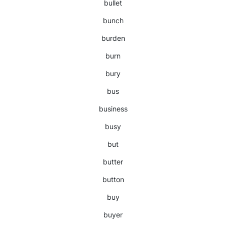
bullet
bunch
burden
burn
bury
bus
business
busy
but
butter
button
buy
buyer