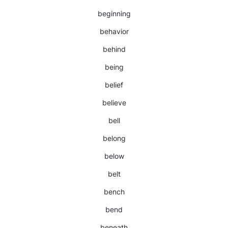
beginning
behavior
behind
being
belief
believe
bell
belong
below
belt
bench
bend
beneath