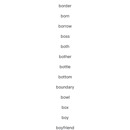
border
born
borrow
boss
both
bother
bottle
bottom
boundary
bowl
box
boy
boyfriend