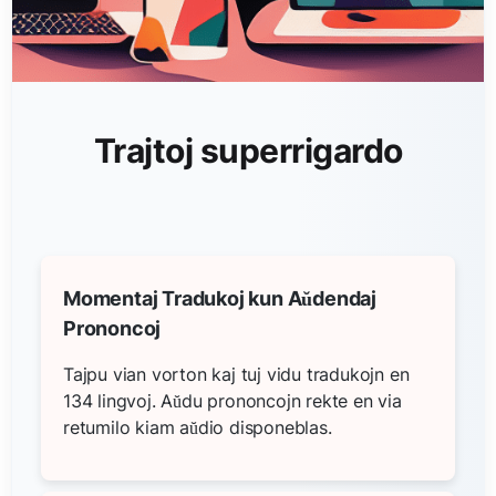
Trajtoj superrigardo
Momentaj Tradukoj kun Aŭdendaj
Prononcoj
Tajpu vian vorton kaj tuj vidu tradukojn en
134 lingvoj. Aŭdu prononcojn rekte en via
retumilo kiam aŭdio disponeblas.