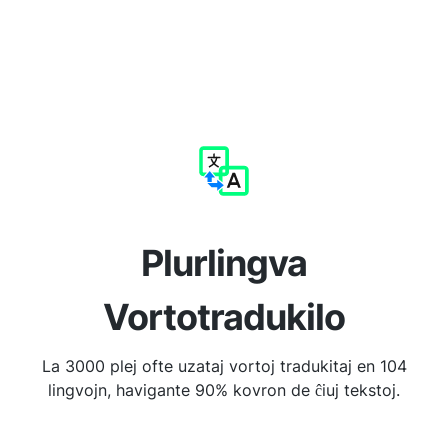
Plurlingva
Vortotradukilo
La 3000 plej ofte uzataj vortoj tradukitaj en 104
lingvojn, havigante 90% kovron de ĉiuj tekstoj.