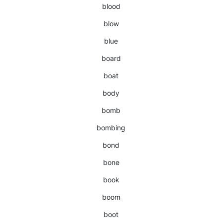
blood
blow
blue
board
boat
body
bomb
bombing
bond
bone
book
boom
boot