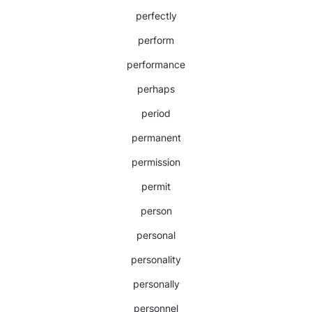
perfectly
perform
performance
perhaps
period
permanent
permission
permit
person
personal
personality
personally
personnel