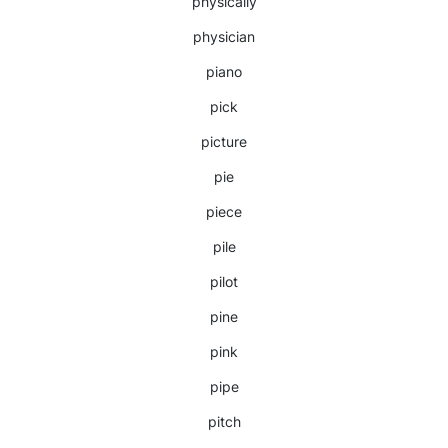
physically
physician
piano
pick
picture
pie
piece
pile
pilot
pine
pink
pipe
pitch