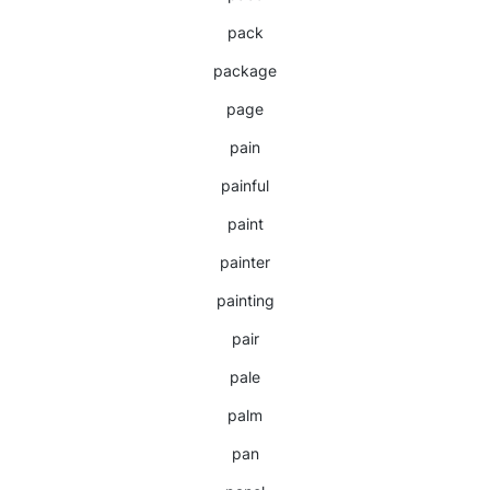
pack
package
page
pain
painful
paint
painter
painting
pair
pale
palm
pan