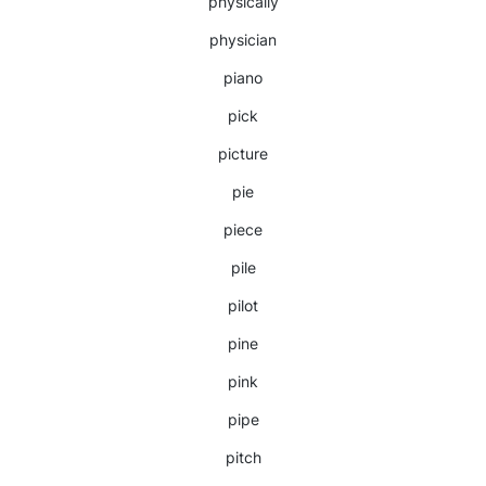
physically
physician
piano
pick
picture
pie
piece
pile
pilot
pine
pink
pipe
pitch