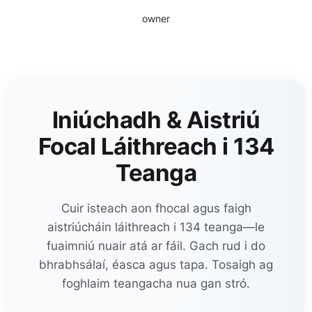
owner
Iniúchadh & Aistriú
Focal Láithreach i 134
Teanga
Cuir isteach aon fhocal agus faigh
aistriúcháin láithreach i 134 teanga—le
fuaimniú nuair atá ar fáil. Gach rud i do
bhrabhsálaí, éasca agus tapa. Tosaigh ag
foghlaim teangacha nua gan stró.