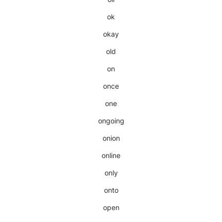
ok
okay
old
on
once
one
ongoing
onion
online
only
onto
open