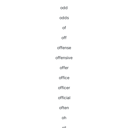
odd
odds
of
off
offense
offensive
offer
office
officer
official
often
oh
oil