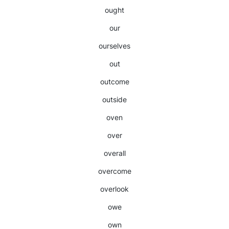
ought
our
ourselves
out
outcome
outside
oven
over
overall
overcome
overlook
owe
own