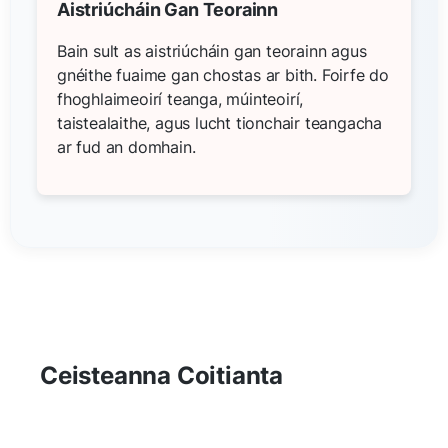
Aistriúcháin Gan Teorainn
Bain sult as aistriúcháin gan teorainn agus
gnéithe fuaime gan chostas ar bith. Foirfe do
fhoghlaimeoirí teanga, múinteoirí,
taistealaithe, agus lucht tionchair teangacha
ar fud an domhain.
Ceisteanna Coitianta