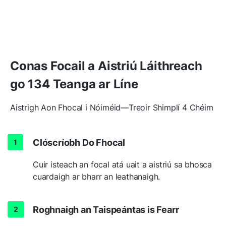
Conas Focail a Aistriú Láithreach
go 134 Teanga ar Líne
Aistrigh Aon Fhocal i Nóiméid—Treoir Shimplí 4 Chéim
Clóscríobh Do Fhocal
Cuir isteach an focal atá uait a aistriú sa bhosca
cuardaigh ar bharr an leathanaigh.
Roghnaigh an Taispeántas is Fearr