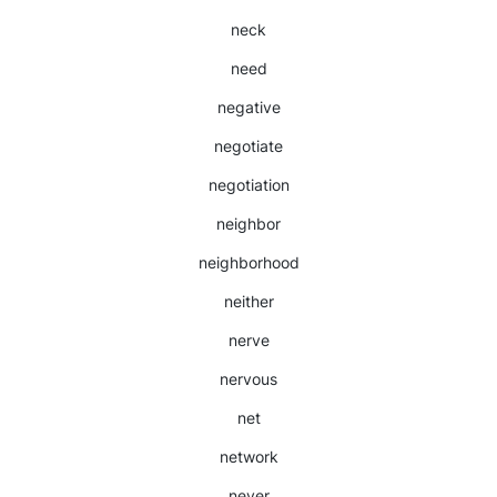
neck
need
negative
negotiate
negotiation
neighbor
neighborhood
neither
nerve
nervous
net
network
never