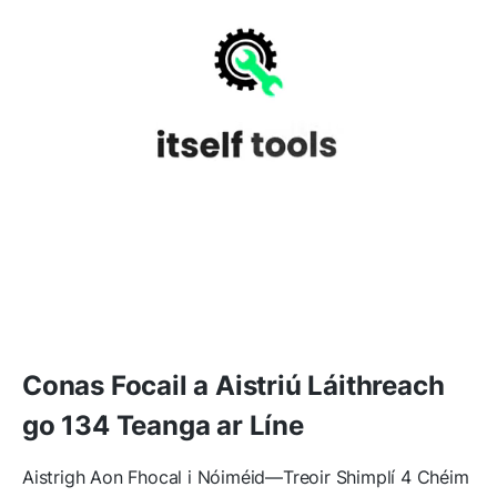
Conas Focail a Aistriú Láithreach
go 134 Teanga ar Líne
Aistrigh Aon Fhocal i Nóiméid—Treoir Shimplí 4 Chéim