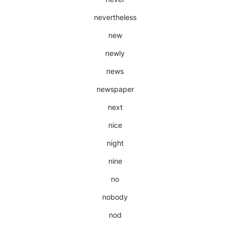
nevertheless
new
newly
news
newspaper
next
nice
night
nine
no
nobody
nod