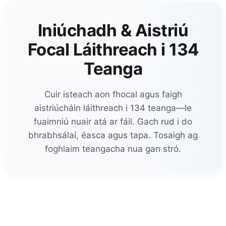
Iniúchadh & Aistriú
Focal Láithreach i 134
Teanga
Cuir isteach aon fhocal agus faigh
aistriúcháin láithreach i 134 teanga—le
fuaimniú nuair atá ar fáil. Gach rud i do
bhrabhsálaí, éasca agus tapa. Tosaigh ag
foghlaim teangacha nua gan stró.