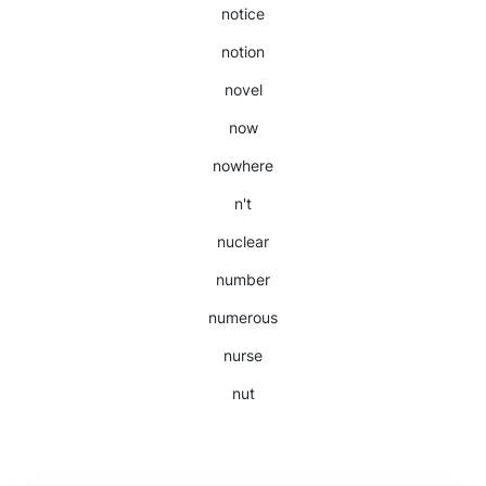
notice
notion
novel
now
nowhere
n't
nuclear
number
numerous
nurse
nut