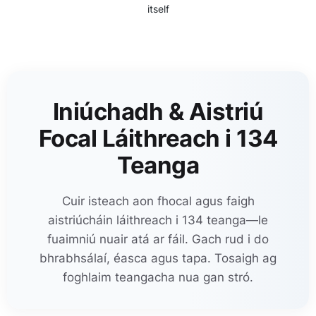
itself
Iniúchadh & Aistriú
Focal Láithreach i 134
Teanga
Cuir isteach aon fhocal agus faigh
aistriúcháin láithreach i 134 teanga—le
fuaimniú nuair atá ar fáil. Gach rud i do
bhrabhsálaí, éasca agus tapa. Tosaigh ag
foghlaim teangacha nua gan stró.