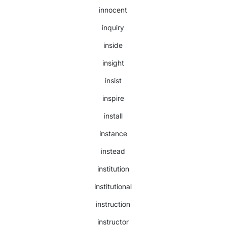
innocent
inquiry
inside
insight
insist
inspire
install
instance
instead
institution
institutional
instruction
instructor