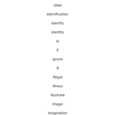
ideal
identification
identify
identity
ie
if
ignore
ill
illegal
illness
illustrate
image
imagination