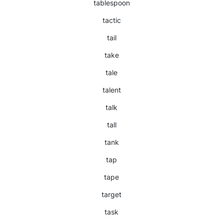
tablespoon
tactic
tail
take
tale
talent
talk
tall
tank
tap
tape
target
task