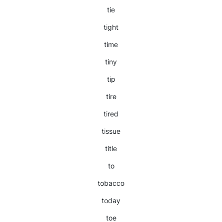
tie
tight
time
tiny
tip
tire
tired
tissue
title
to
tobacco
today
toe