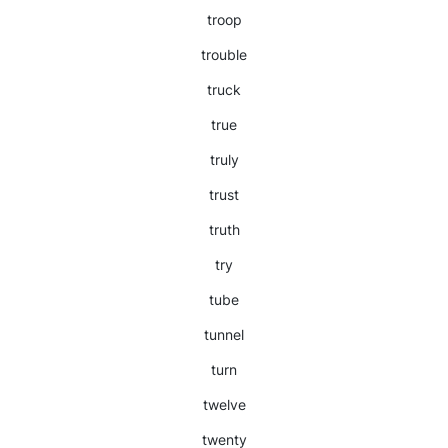
troop
trouble
truck
true
truly
trust
truth
try
tube
tunnel
turn
twelve
twenty