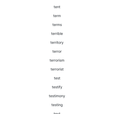
tent
term
terms
terrible
territory
terror
terrorism
terrorist
test
testify
testimony
testing
text