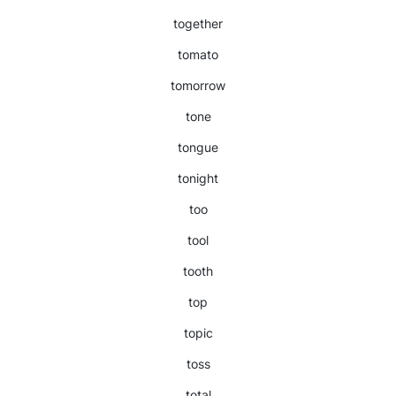
together
tomato
tomorrow
tone
tongue
tonight
too
tool
tooth
top
topic
toss
total