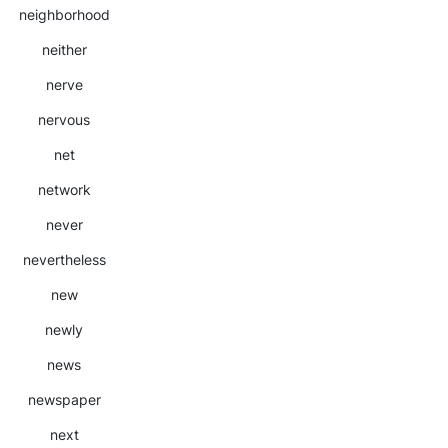
neighborhood
neither
nerve
nervous
net
network
never
nevertheless
new
newly
news
newspaper
next