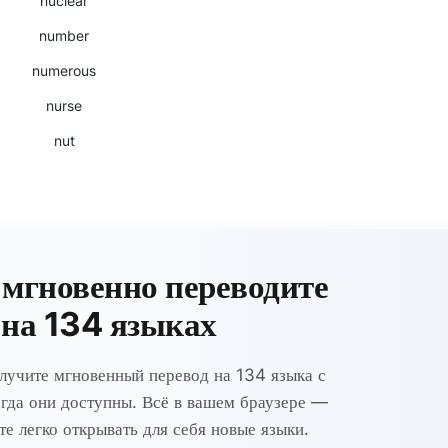
nuclear
number
numerous
nurse
nut
 мгновенно переводите
 на 134 языках
лучите мгновенный перевод на 134 языка с
гда они доступны. Всё в вашем браузере —
те легко открывать для себя новые языки.