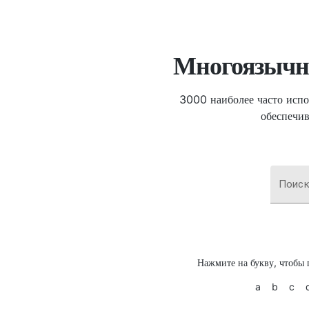
Многоязычн
3000 наиболее часто испо
обеспечив
Поиск
Нажмите на букву, чтобы 
a
b
c