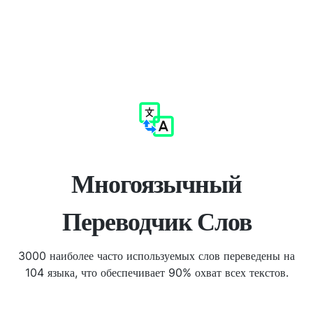
Многоязычный
Переводчик Слов
3000 наиболее часто используемых слов переведены на
104 языка, что обеспечивает 90% охват всех текстов.