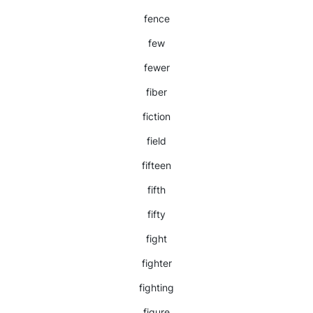
fence
few
fewer
fiber
fiction
field
fifteen
fifth
fifty
fight
fighter
fighting
figure