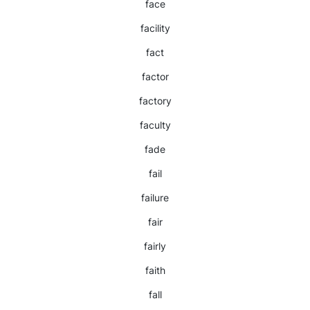
face
facility
fact
factor
factory
faculty
fade
fail
failure
fair
fairly
faith
fall