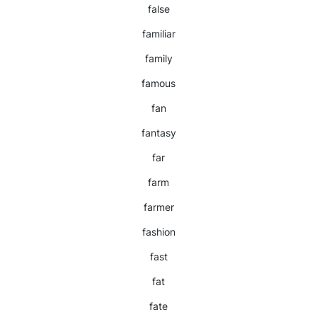
false
familiar
family
famous
fan
fantasy
far
farm
farmer
fashion
fast
fat
fate