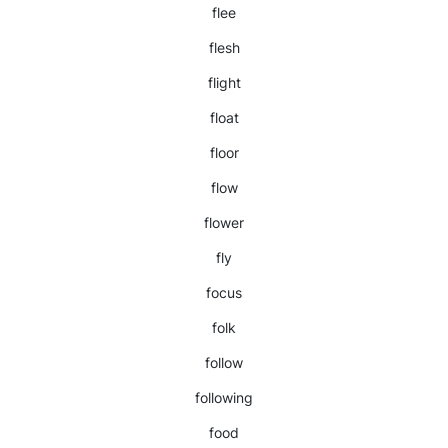
flee
flesh
flight
float
floor
flow
flower
fly
focus
folk
follow
following
food