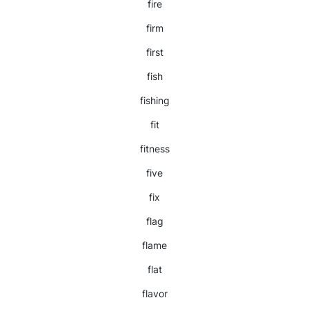
fire
firm
first
fish
fishing
fit
fitness
five
fix
flag
flame
flat
flavor