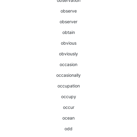
observation
observe
observer
obtain
obvious
obviously
occasion
occasionally
occupation
occupy
occur
ocean
odd