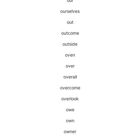
our
ourselves
out
outcome
outside
oven
over
overall
overcome
overlook
owe
own
owner