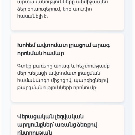
արտասանությունները անմիջապես
ձեր բրաուզերում, երբ աուդիո
հասանելի է։
Խոհեմ ավտոմատ լրացում արագ
որոնման համար
Գտեք բառերը արագ և հեշտությամբ
մեր խելացի ավտոմատ լրացման
համակարգի միջոցով, պարզեցնելով
թարգմանությունների որոնումը։
Վերացական լեզվական
արդյունքներ՝ առանց ձեռքով
ընտրության