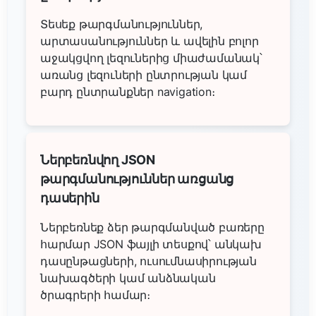
Տեսեք թարգմանություններ,
արտասանություններ և ավելին բոլոր
աջակցվող լեզուներից միաժամանակ՝
առանց լեզուների ընտրության կամ
բարդ ընտրանքներ navigation։
Ներբեռնվող JSON
թարգմանություններ առցանց
դասերին
Ներբեռնեք ձեր թարգմանված բառերը
հարմար JSON ֆայլի տեսքով՝ անկախ
դասընթացների, ուսումնասիրության
նախագծերի կամ անձնական
ծրագրերի համար։