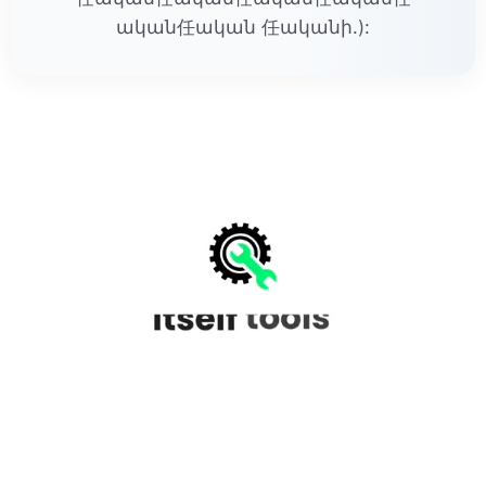
ական任ական 任ականի.):