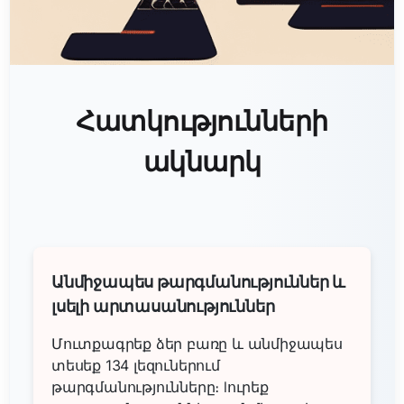
Հատկությունների
ակնարկ
Անմիջապես թարգմանություններ և
լսելի արտասանություններ
Մուտքագրեք ձեր բառը և անմիջապես
տեսեք 134 լեզուներում
թարգմանությունները։ lուրեք