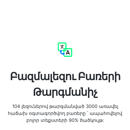
Բազմալեզու Բառերի
Թարգմանիչ
104 լեզուներով թարգմանված 3000 առավել
հաճախ օգտագործվող բառերը ՝ ապահովելով
բոլոր տեքստերի 90% ծածկույթ: