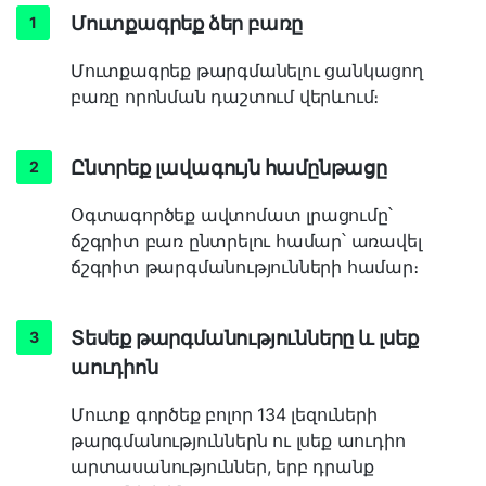
Մուտքագրեք ձեր բառը
Մուտքագրեք թարգմանելու ցանկացող
բառը որոնման դաշտում վերևում։
Ընտրեք լավագույն համընթացը
Օգտագործեք ավտոմատ լրացումը՝
ճշգրիտ բառ ընտրելու համար՝ առավել
ճշգրիտ թարգմանությունների համար։
Տեսեք թարգմանությունները և լսեք
աուդիոն
Մուտք գործեք բոլոր 134 լեզուների
թարգմանություններն ու լսեք աուդիո
արտասանություններ, երբ դրանք