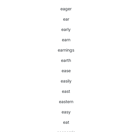
eager
ear
early
earn
earnings
earth
ease
easily
east
eastern
easy
eat