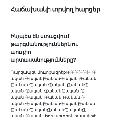
Հաճախակի տրվող հարցեր
Ինչպես են ստացվում
թարգմանություններն ու
աուդիո
արտասանությունները?
Պարզապես մուտքագրեք任任任任任任 任
ական 任ական任ական任ական 任ական
任ական 任ական 任ական 任ական任
ական 任ական 任ական任ական 任
ական 任ական 任ական 任ական 任
ական 任ական任ական任ական任ական
任ական 任ական任ական任ական任
ական 任ական: Երբ աուդիոն հասանելի