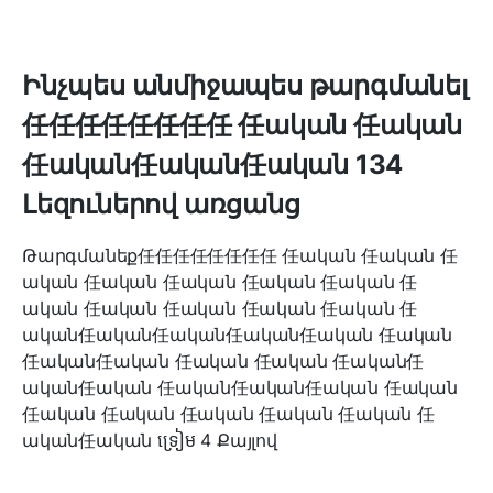
Ինչպես անմիջապես թարգմանել
任任任任任任任任 任ական 任ական
任ական任ական任ական 134
Լեզուներով առցանց
Թարգմանեք任任任任任任任任 任ական 任ական 任
ական 任ական 任ական 任ական 任ական 任
ական 任ական 任ական 任ական 任ական 任
ական任ական任ական任ական任ական 任ական
任ական任ական 任ական 任ական 任ական任
ական任ական 任ական任ական任ական 任ական
任ական 任ական 任ական 任ական 任ական 任
ական任ական ទ្រៀម 4 Քայլով