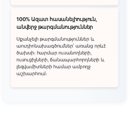
100% Ազատ հասանելիություն,
անվերջ թարգմանություններ
Սքանչելի թարգմանություններ և
աուդիոնախագծումներ՝ առանց որևէ
ծախսի։ հարմար ուսանողների,
ուսուցիչների, ճանապարհորդների և
լեզվամիտների համար ամբողջ
աշխարհում։