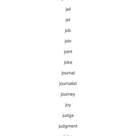
jail
jet
job
join
joint
joke
journal
journalist
journey
joy
judge
judgment