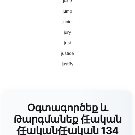
juice
jump
junior
jury
just
justice
justify
Օգտագործեք և
Թարգմանեք 任ական
任ական任ական 134