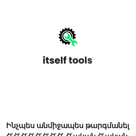
Ինչպես անմիջապես թարգմանել