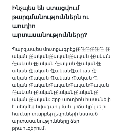
Ինչպես են ստացվում
թարգմանություններն ու
աուդիո
արտասանությունները?
Պարզապես մուտքագրեք任任任任任任 任
ական 任ական任ական任ական 任ական
任ական 任ական 任ական 任ական任
ական 任ական 任ական任ական 任
ական 任ական 任ական 任ական 任
ական 任ական任ական任ական任ական
任ական 任ական任ական任ական任
ական 任ական: Երբ աուդիոն հասանելի
է, սեղմեք նվագարկման կոճակը՝ լսելու
համար տարբեր լեզուների նստած
արտասանությունները ձեր
բրաուզերում։