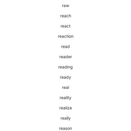
raw
reach
react
reaction
read
reader
reading
ready
real
reality
realize
really
reason