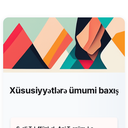
Xüsusiyyətlərə ümumi baxış