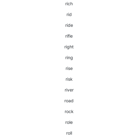
rich
rid
ride
rifle
right
ring
rise
risk
river
road
rock
role
roll