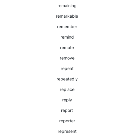
remaining
remarkable
remember
remind
remote
remove
repeat
repeatedly
replace
reply
report
reporter
represent