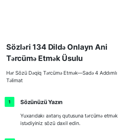
Sözləri 134 Dildə Onlayn Ani
Tərcümə Etmək Üsulu
Hər Sözü Dəqiq Tərcümə Etmək—Sadə 4 Addımlı
Təlimat
Sözünüzü Yazın
Yuxarıdakı axtarış qutusuna tərcümə etmək
istədiyiniz sözü daxil edin.