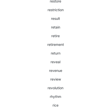
restore
restriction
result
retain
retire
retirement
return
reveal
revenue
review
revolution
rhythm
rice