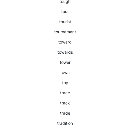
tough
tour
tourist
tournament
toward
towards
tower
town
toy
trace
track
trade
tradition