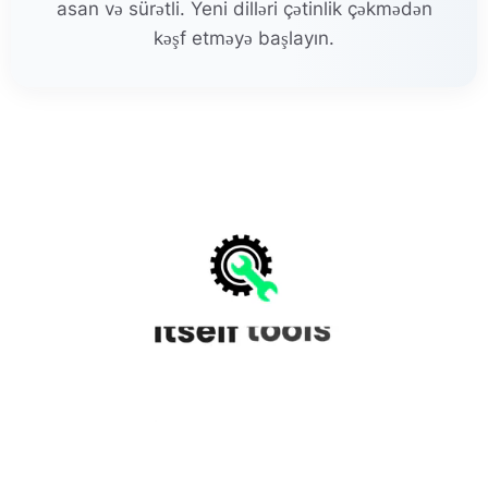
asan və sürətli. Yeni dilləri çətinlik çəkmədən
kəşf etməyə başlayın.