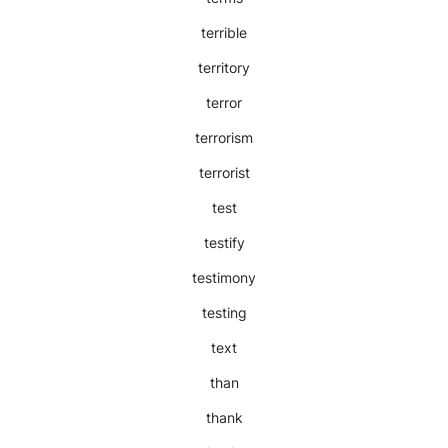
terrible
territory
terror
terrorism
terrorist
test
testify
testimony
testing
text
than
thank