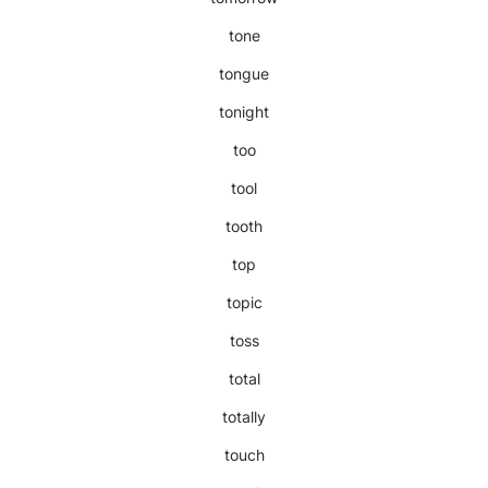
tone
tongue
tonight
too
tool
tooth
top
topic
toss
total
totally
touch