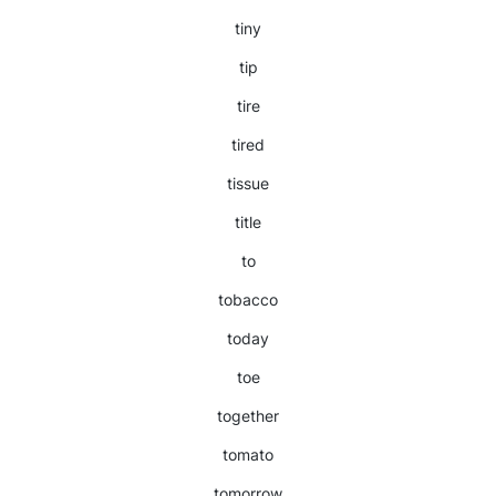
tiny
tip
tire
tired
tissue
title
to
tobacco
today
toe
together
tomato
tomorrow