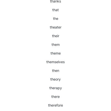
thanks
that
the
theater
their
them
theme
themselves
then
theory
therapy
there
therefore