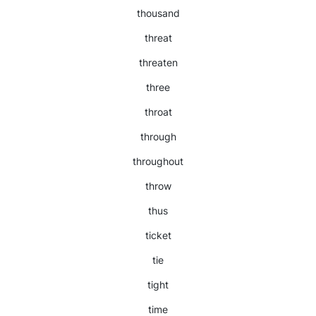
thousand
threat
threaten
three
throat
through
throughout
throw
thus
ticket
tie
tight
time