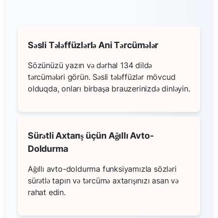
Səsli Tələffüzlərlə Ani Tərcümələr
Sözünüzü yazın və dərhal 134 dildə
tərcümələri görün. Səsli tələffüzlər mövcud
olduqda, onları birbaşa brauzerinizdə dinləyin.
Sürətli Axtarış üçün Ağıllı Avto-
Doldurma
Ağıllı avto-doldurma funksiyamızla sözləri
sürətlə tapın və tərcümə axtarışınızı asan və
rahat edin.