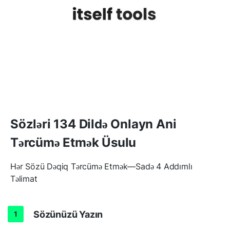
Sözləri 134 Dildə Onlayn Ani
Tərcümə Etmək Üsulu
Hər Sözü Dəqiq Tərcümə Etmək—Sadə 4 Addımlı
Təlimat
Sözünüzü Yazın