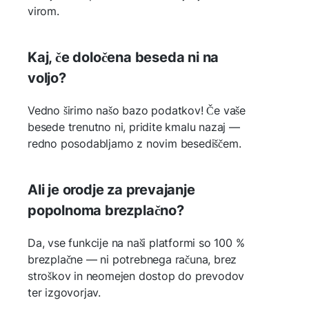
virom.
Kaj, če določena beseda ni na
voljo?
Vedno širimo našo bazo podatkov! Če vaše
besede trenutno ni, pridite kmalu nazaj —
redno posodabljamo z novim besediščem.
Ali je orodje za prevajanje
popolnoma brezplačno?
Da, vse funkcije na naši platformi so 100 %
brezplačne — ni potrebnega računa, brez
stroškov in neomejen dostop do prevodov
ter izgovorjav.