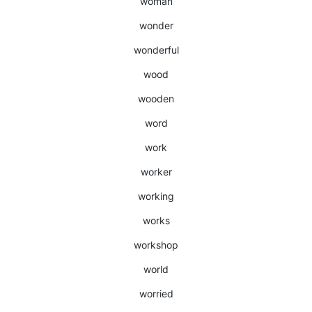
woman
wonder
wonderful
wood
wooden
word
work
worker
working
works
workshop
world
worried