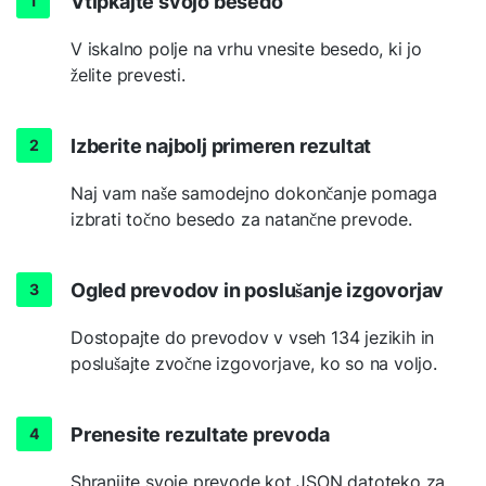
Vtipkajte svojo besedo
V iskalno polje na vrhu vnesite besedo, ki jo
želite prevesti.
Izberite najbolj primeren rezultat
Naj vam naše samodejno dokončanje pomaga
izbrati točno besedo za natančne prevode.
Ogled prevodov in poslušanje izgovorjav
Dostopajte do prevodov v vseh 134 jezikih in
poslušajte zvočne izgovorjave, ko so na voljo.
Prenesite rezultate prevoda
Shranjite svoje prevode kot JSON datoteko za