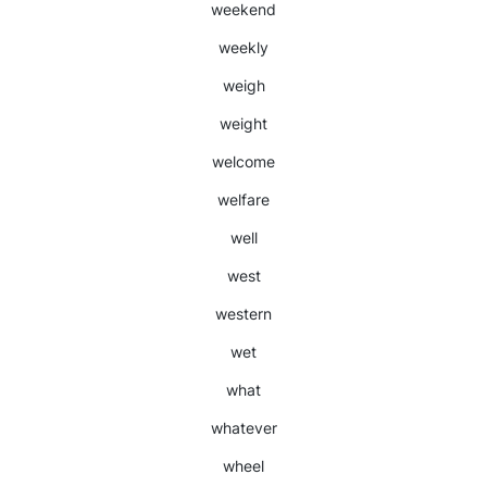
weekend
weekly
weigh
weight
welcome
welfare
well
west
western
wet
what
whatever
wheel