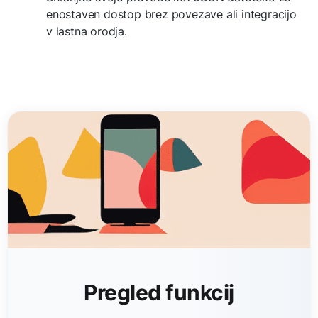
enostaven dostop brez povezave ali integracijo
v lastna orodja.
Pregled funkcij