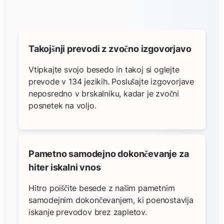
Takojšnji prevodi z zvočno izgovorjavo
Vtipkajte svojo besedo in takoj si oglejte
prevode v 134 jezikih. Poslušajte izgovorjave
neposredno v brskalniku, kadar je zvočni
posnetek na voljo.
Pametno samodejno dokončevanje za
hiter iskalni vnos
Hitro poiščite besede z našim pametnim
samodejnim dokončevanjem, ki poenostavlja
iskanje prevodov brez zapletov.