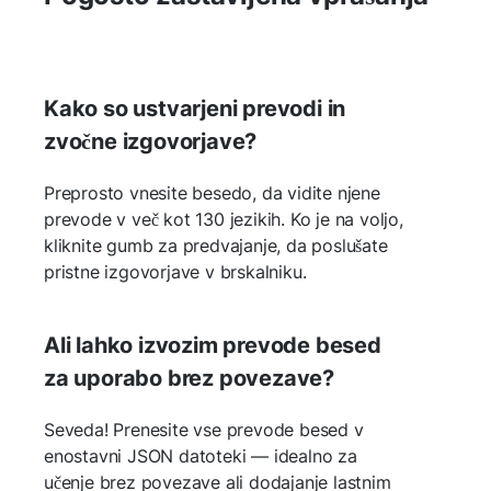
Kako so ustvarjeni prevodi in
zvočne izgovorjave?
Preprosto vnesite besedo, da vidite njene
prevode v več kot 130 jezikih. Ko je na voljo,
kliknite gumb za predvajanje, da poslušate
pristne izgovorjave v brskalniku.
Ali lahko izvozim prevode besed
za uporabo brez povezave?
Seveda! Prenesite vse prevode besed v
enostavni JSON datoteki — idealno za
učenje brez povezave ali dodajanje lastnim