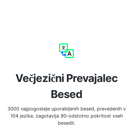
Večjezični Prevajalec
Besed
3000 najpogosteje uporabljenih besed, prevedenih v
104 jezike, zagotavlja 90-odstotno pokritost vseh
besedil.