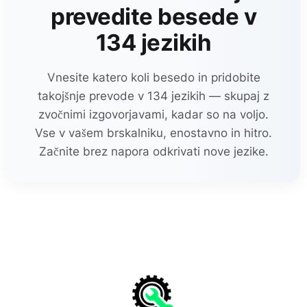
prevedite besede v
134 jezikih
Vnesite katero koli besedo in pridobite
takojšnje prevode v 134 jezikih — skupaj z
zvočnimi izgovorjavami, kadar so na voljo.
Vse v vašem brskalniku, enostavno in hitro.
Začnite brez napora odkrivati nove jezike.