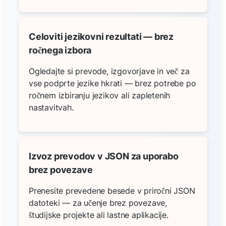
Celoviti jezikovni rezultati — brez
ročnega izbora
Ogledajte si prevode, izgovorjave in več za
vse podprte jezike hkrati — brez potrebe po
ročnem izbiranju jezikov ali zapletenih
nastavitvah.
Izvoz prevodov v JSON za uporabo
brez povezave
Prenesite prevedene besede v priročni JSON
datoteki — za učenje brez povezave,
študijske projekte ali lastne aplikacije.