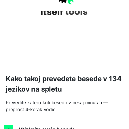
Kako takoj prevedete besede v 134
jezikov na spletu
Prevedite katero koli besedo v nekaj minutah —
preprost 4-korak vodič