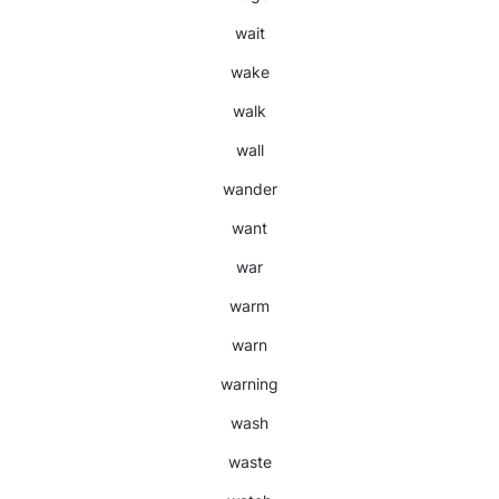
wait
wake
walk
wall
wander
want
war
warm
warn
warning
wash
waste