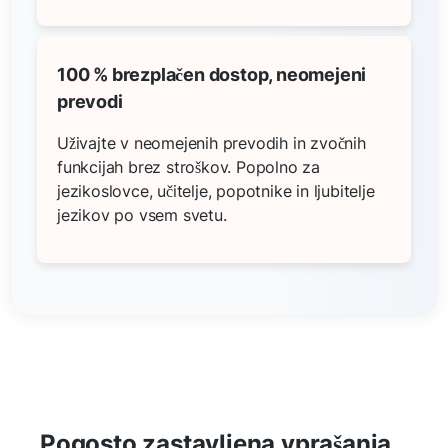
100 % brezplačen dostop, neomejeni
prevodi
Uživajte v neomejenih prevodih in zvočnih
funkcijah brez stroškov. Popolno za
jezikoslovce, učitelje, popotnike in ljubitelje
jezikov po vsem svetu.
Pogosto zastavljena vprašanja