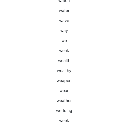
watch
water
wave
way
we
weak
wealth
wealthy
weapon
wear
weather
wedding
week