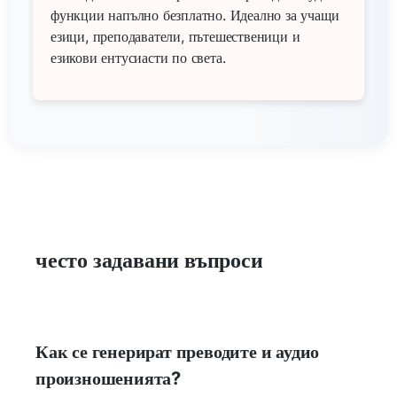
функции напълно безплатно. Идеално за учащи
езици, преподаватели, пътешественици и
езикови ентусиасти по света.
често задавани въпроси
Как се генерират преводите и аудио
произношенията?