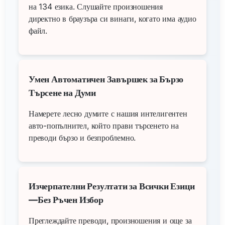
на 134 езика. Слушайте произношения
директно в браузъра си винаги, когато има аудио
файл.
Умен Автоматичен Завършек за Бързо
Търсене на Думи
Намерете лесно думите с нашия интелигентен
авто-попълнител, който прави търсенето на
преводи бързо и безпроблемно.
Изчерпателни Резултати за Всички Езици
—Без Ръчен Избор
Преглеждайте преводи, произношения и още за