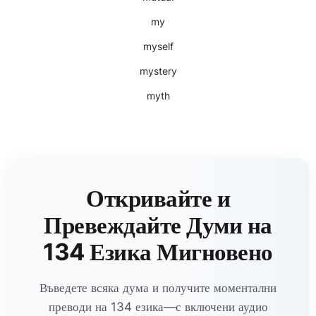
my
myself
mystery
myth
Откривайте и
Превеждайте Думи на
134 Езика Мигновено
Въведете всяка дума и получите моментални
преводи на 134 езика—с включени аудио