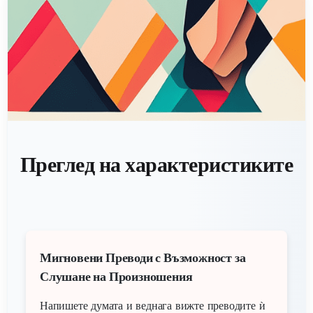
Преглед на характеристиките
Мигновени Преводи с Възможност за
Слушане на Произношения
Напишете думата и веднага вижте преводите ѝ