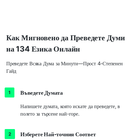
Как Мигновено да Преведете Думи
на 134 Езика Онлайн
Преведете Всяка Дума за Минути—Прост 4-Степенен
Гайд
Въведете Думата
Напишете думата, която искате да преведете, в
полето за търсене най-горе.
Изберете Най-точния Соответ