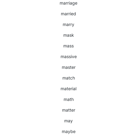
marriage
married
marry
mask
mass
massive
master
match
material
math
matter
may
maybe