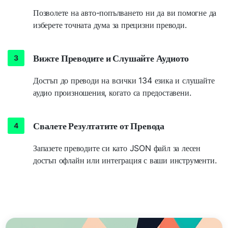
Позволете на авто-попълването ни да ви помогне да
изберете точната дума за прецизни преводи.
Вижте Преводите и Слушайте Аудиото
Достъп до преводи на всички 134 езика и слушайте
аудио произношения, когато са предоставени.
Свалете Резултатите от Превода
Запазете преводите си като JSON файл за лесен
достъп офлайн или интеграция с ваши инструменти.