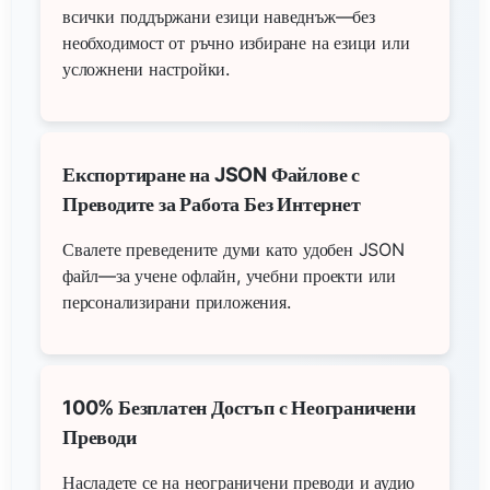
всички поддържани езици наведнъж—без
необходимост от ръчно избиране на езици или
усложнени настройки.
Експортиране на JSON Файлове с
Преводите за Работа Без Интернет
Свалете преведените думи като удобен JSON
файл—за учене офлайн, учебни проекти или
персонализирани приложения.
100% Безплатен Достъп с Неограничени
Преводи
Насладете се на неограничени преводи и аудио