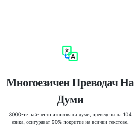
Многоезичен Преводач На
Думи
3000-те най-често използвани думи, преведени на 104
езика, осигуряват 90% покритие на всички текстове.