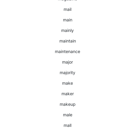
mail
main
mainly
maintain
maintenance
major
majority
make
maker
makeup
male
mall