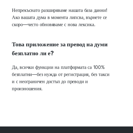
Непрекъснато разширяваме нашата база данни!
Ако вашата дума в момента липсва, върнете се
скоро—често обновяваме с нова лексика.
Това приложение за превод на думи
безплатно ли е?
Да, всички функции на платформата са 100%
безплатни—без нужда от регистрация, без такси
и с неограничен достъп до преводи и
произношения.