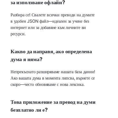
за използване офлайн?
Разбира се! Свалете всички преводи на думите
в удобен JSON файл—идеален за учене без
интернет или за добавяне към личните ви
ресурси.
Какво да направя, ако определена
дума я няма?
Непрекъснато разширяваме нашата база данни!
Ако вашата дума в момента липсва, върнете се
скоро—често обновяваме с нова лексика.
Това приложение за превод на думи
безплатно ли е?