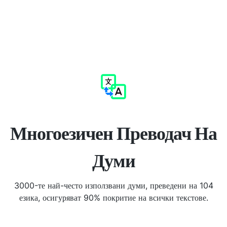
Многоезичен Преводач На
Думи
3000-те най-често използвани думи, преведени на 104
езика, осигуряват 90% покритие на всички текстове.