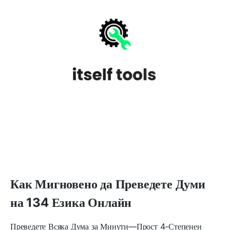
Как Мигновено да Преведете Думи
на 134 Езика Онлайн
Преведете Всяка Дума за Минути—Прост 4-Степенен