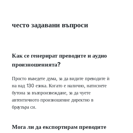
често задавани въпроси
Как се генерират преводите и аудио
произношенията?
Просто въведете дума, за да видите преводите ѝ
на над 130 езика. Когато е налично, натиснете
бутона за възпроизвеждане, за да чуете
автентичното произношение директно в
браузъра си.
Мога ли да експортирам преводите