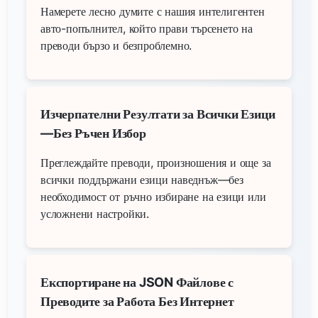
Намерете лесно думите с нашия интелигентен
авто-попълнител, който прави търсенето на
преводи бързо и безпроблемно.
Изчерпателни Резултати за Всички Езици
—Без Ръчен Избор
Преглеждайте преводи, произношения и още за
всички поддържани езици наведнъж—без
необходимост от ръчно избиране на езици или
усложнени настройки.
Експортиране на JSON Файлове с
Преводите за Работа Без Интернет