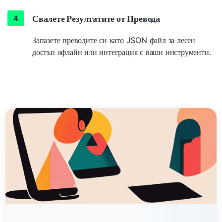
Свалете Резултатите от Превода
Запазете преводите си като JSON файл за лесен
достъп офлайн или интеграция с ваши инструменти.