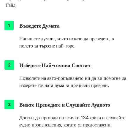
Гайд
Въведете Думата
Напишете думата, която искате да преведете, в
полето за търсене най-горе.
Изберете Най-точния Соответ
Позволете на авто-попълването ни да ви помогне да
изберете точната дума за прецизни преводи.
Вижте Преводите и Слушайте Аудиото
Достъп до преводи на всички 134 езика и слушайте
аудио произношения, когато са предоставени.