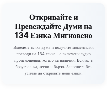
Откривайте и
Превеждайте Думи на
134 Езика Мигновено
Въведете всяка дума и получите моментални
преводи на 134 езика—с включени аудио
произношения, когато са налични. Всичко в
браузъра ви, лесно и бързо. Започнете без
усилие да откривате нови езици.