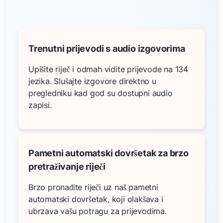
Trenutni prijevodi s audio izgovorima
Upišite riječ i odmah vidite prijevode na 134
jezika. Slušajte izgovore direktno u
pregledniku kad god su dostupni audio
zapisi.
Pametni automatski dovršetak za brzo
pretraživanje riječi
Brzo pronađite riječi uz naš pametni
automatski dovršetak, koji olakšava i
ubrzava vašu potragu za prijevodima.