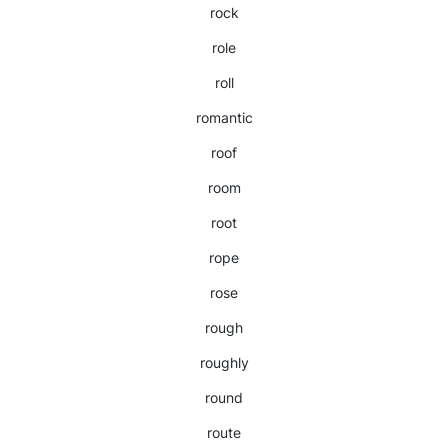
rock
role
roll
romantic
roof
room
root
rope
rose
rough
roughly
round
route