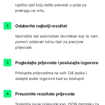
Upišite riječ koju želite prevesti u polje za
pretragu na vrhu.
Odaberite najbolji rezultat
Iskoristite naš automatski dovršetak koji će vam
pomoći odabrati točnu riječ za precizne
prijevode.
Pogledajte prijevode i poslušajte izgovore
Pristupite prijevodima na svih 134 jezika i
slušajte audio izgovore kad su dostupni.
Preuzmite rezultate prijevoda
Spremite svoje prijevode kao JSON datoteku za