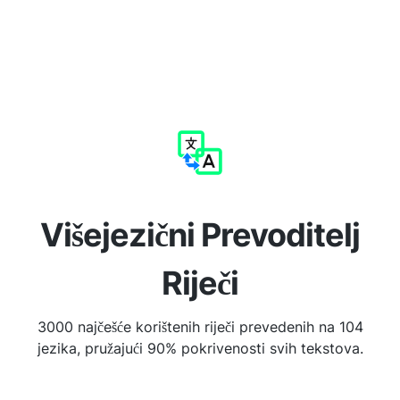
Višejezični Prevoditelj
Riječi
3000 najčešće korištenih riječi prevedenih na 104
jezika, pružajući 90% pokrivenosti svih tekstova.