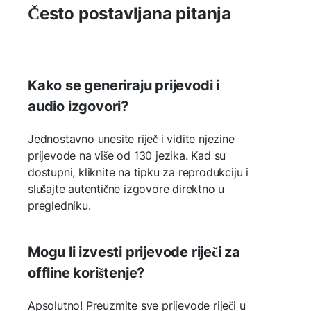
Često postavljana pitanja
Kako se generiraju prijevodi i
audio izgovori?
Jednostavno unesite riječ i vidite njezine
prijevode na više od 130 jezika. Kad su
dostupni, kliknite na tipku za reprodukciju i
slušajte autentične izgovore direktno u
pregledniku.
Mogu li izvesti prijevode riječi za
offline korištenje?
Apsolutno! Preuzmite sve prijevode riječi u