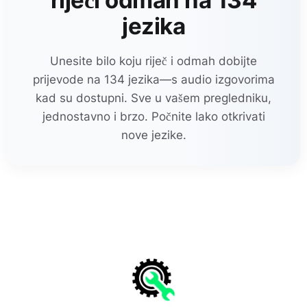
riječi odmah na 134
jezika
Unesite bilo koju riječ i odmah dobijte
prijevode na 134 jezika—s audio izgovorima
kad su dostupni. Sve u vašem pregledniku,
jednostavno i brzo. Počnite lako otkrivati
nove jezike.