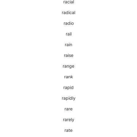
racial
radical
radio
rail
rain
raise
range
rank
rapid
rapidly
rare
rarely
rate