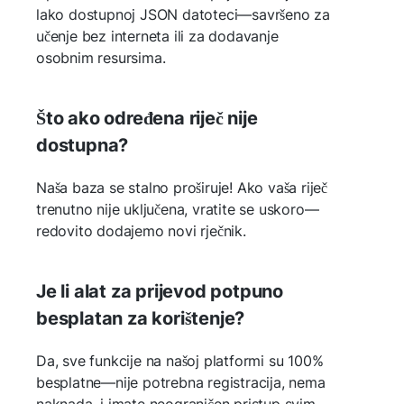
lako dostupnoj JSON datoteci—savršeno za
učenje bez interneta ili za dodavanje
osobnim resursima.
Što ako određena riječ nije
dostupna?
Naša baza se stalno proširuje! Ako vaša riječ
trenutno nije uključena, vratite se uskoro—
redovito dodajemo novi rječnik.
Je li alat za prijevod potpuno
besplatan za korištenje?
Da, sve funkcije na našoj platformi su 100%
besplatne—nije potrebna registracija, nema
naknada, i imate neograničen pristup svim