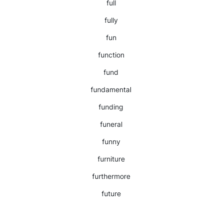
full
fully
fun
function
fund
fundamental
funding
funeral
funny
furniture
furthermore
future