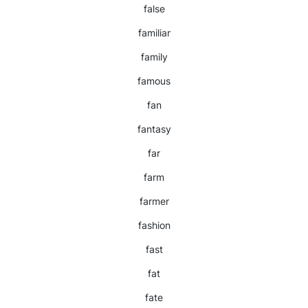
false
familiar
family
famous
fan
fantasy
far
farm
farmer
fashion
fast
fat
fate