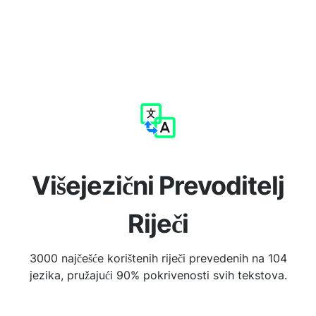
Višejezični Prevoditelj
Riječi
3000 najčešće korištenih riječi prevedenih na 104
jezika, pružajući 90% pokrivenosti svih tekstova.