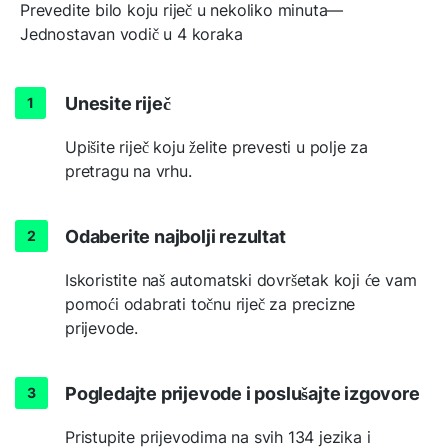
Prevedite bilo koju riječ u nekoliko minuta—
Jednostavan vodič u 4 koraka
Unesite riječ
Upišite riječ koju želite prevesti u polje za
pretragu na vrhu.
Odaberite najbolji rezultat
Iskoristite naš automatski dovršetak koji će vam
pomoći odabrati točnu riječ za precizne
prijevode.
Pogledajte prijevode i poslušajte izgovore
Pristupite prijevodima na svih 134 jezika i