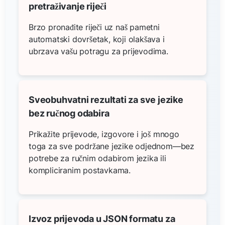
pretraživanje riječi
Brzo pronađite riječi uz naš pametni
automatski dovršetak, koji olakšava i
ubrzava vašu potragu za prijevodima.
Sveobuhvatni rezultati za sve jezike
bez ručnog odabira
Prikažite prijevode, izgovore i još mnogo
toga za sve podržane jezike odjednom—bez
potrebe za ručnim odabirom jezika ili
kompliciranim postavkama.
Izvoz prijevoda u JSON formatu za