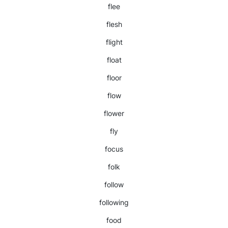
flee
flesh
flight
float
floor
flow
flower
fly
focus
folk
follow
following
food