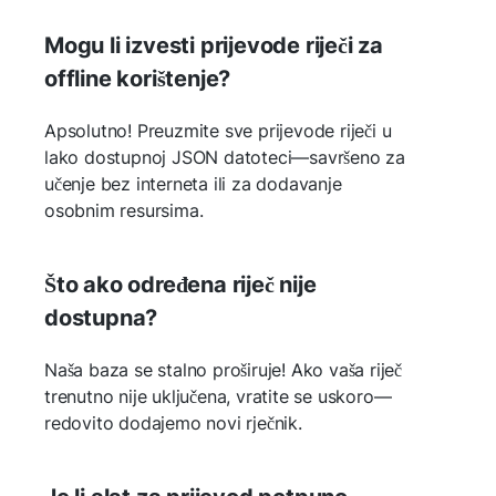
Mogu li izvesti prijevode riječi za
offline korištenje?
Apsolutno! Preuzmite sve prijevode riječi u
lako dostupnoj JSON datoteci—savršeno za
učenje bez interneta ili za dodavanje
osobnim resursima.
Što ako određena riječ nije
dostupna?
Naša baza se stalno proširuje! Ako vaša riječ
trenutno nije uključena, vratite se uskoro—
redovito dodajemo novi rječnik.