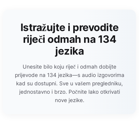
Istražujte i prevodite
riječi odmah na 134
jezika
Unesite bilo koju riječ i odmah dobijte
prijevode na 134 jezika—s audio izgovorima
kad su dostupni. Sve u vašem pregledniku,
jednostavno i brzo. Počnite lako otkrivati
nove jezike.