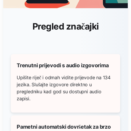
Pregled značajki
Trenutni prijevodi s audio izgovorima
Upišite riječ i odmah vidite prijevode na 134
jezika. Slušajte izgovore direktno u
pregledniku kad god su dostupni audio
zapisi.
Pametni automatski dovršetak za brzo