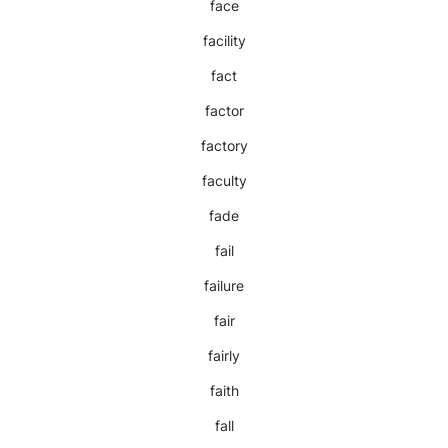
face
facility
fact
factor
factory
faculty
fade
fail
failure
fair
fairly
faith
fall