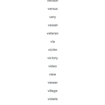
version
versus
very
vessel
veteran
via
victim
victory
video
view
viewer
village
violate