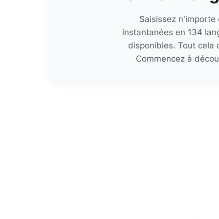
Saisissez n'importe
instantanées en 134 lan
disponibles. Tout cela 
Commencez à découvr