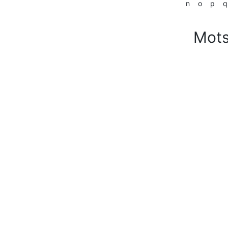
n
o
p
q
Mot