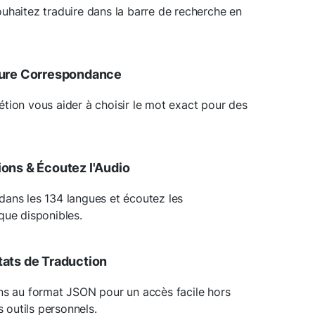
uhaitez traduire dans la barre de recherche en
leure Correspondance
tion vous aider à choisir le mot exact pour des
ions & Écoutez l'Audio
dans les 134 langues et écoutez les
que disponibles.
tats de Traduction
ns au format JSON pour un accès facile hors
s outils personnels.