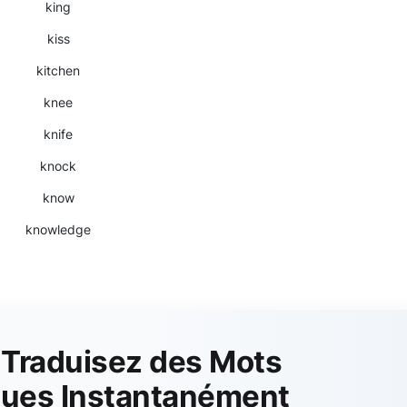
king
kiss
kitchen
knee
knife
knock
know
knowledge
 Traduisez des Mots
gues Instantanément