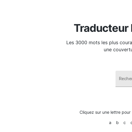
Traducteur 
Les 3000 mots les plus couram
une couvertu
Reche
Cliquez sur une lettre pour
a
b
c