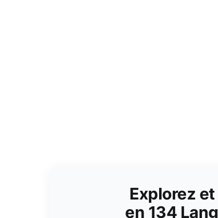
Explorez et
en 134 Lan