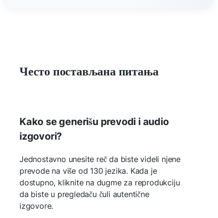
Често постављана питања
Kako se generišu prevodi i audio
izgovori?
Jednostavno unesite reč da biste videli njene
prevode na više od 130 jezika. Kada je
dostupno, kliknite na dugme za reprodukciju
da biste u pregledaču čuli autentične
izgovore.