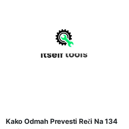
Kako Odmah Prevesti Reči Na 134