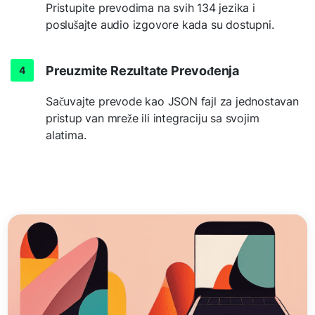
Pristupite prevodima na svih 134 jezika i
poslušajte audio izgovore kada su dostupni.
Preuzmite Rezultate Prevođenja
Sačuvajte prevode kao JSON fajl za jednostavan
pristup van mreže ili integraciju sa svojim
alatima.