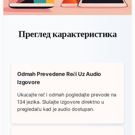
Преглед карактеристика
Odmah Prevedene Reči Uz Audio
Izgovore
Ukucajte reč i odmah pogledajte prevode na
134 jezika. Slušajte izgovore direktno u
pregledaču kad je audio dostupan.